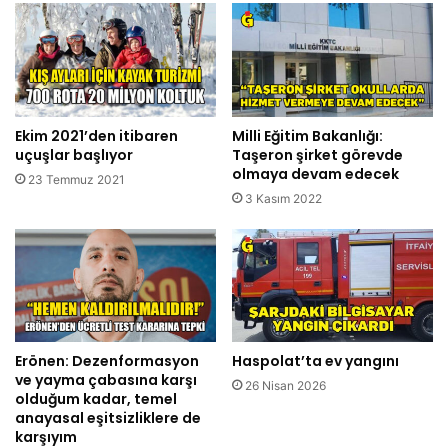
Ekim 2021’den itibaren
Milli Eğitim Bakanlığı:
uçuşlar başlıyor
Taşeron şirket görevde
olmaya devam edecek
23 Temmuz 2021
3 Kasım 2022
Erönen: Dezenformasyon
Haspolat’ta ev yangını
ve yayma çabasına karşı
26 Nisan 2026
olduğum kadar, temel
anayasal eşitsizliklere de
karşıyım