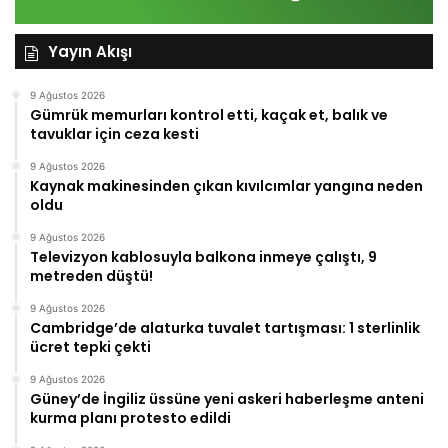
Yayın Akışı
9 Ağustos 2026
Gümrük memurları kontrol etti, kaçak et, balık ve
tavuklar için ceza kesti
9 Ağustos 2026
Kaynak makinesinden çıkan kıvılcımlar yangına neden
oldu
9 Ağustos 2026
Televizyon kablosuyla balkona inmeye çalıştı, 9
metreden düştü!
9 Ağustos 2026
Cambridge’de alaturka tuvalet tartışması: 1 sterlinlik
ücret tepki çekti
9 Ağustos 2026
Güney’de İngiliz üssüne yeni askeri haberleşme anteni
kurma planı protesto edildi