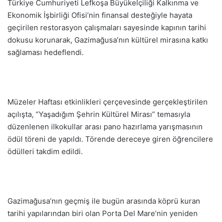
Türkiye Cumhuriyeti Lefkoşa Büyükelçiliği Kalkınma ve
Ekonomik İşbirliği Ofisi’nin finansal desteğiyle hayata
geçirilen restorasyon çalışmaları sayesinde kapının tarihi
dokusu korunarak, Gazimağusa’nın kültürel mirasına katkı
sağlaması hedeflendi.
Müzeler Haftası etkinlikleri çerçevesinde gerçekleştirilen
açılışta, “Yaşadığım Şehrin Kültürel Mirası” temasıyla
düzenlenen ilkokullar arası pano hazırlama yarışmasının
ödül töreni de yapıldı. Törende dereceye giren öğrencilere
ödülleri takdim edildi.
Gazimağusa’nın geçmiş ile bugün arasında köprü kuran
tarihi yapılarından biri olan Porta Del Mare’nin yeniden