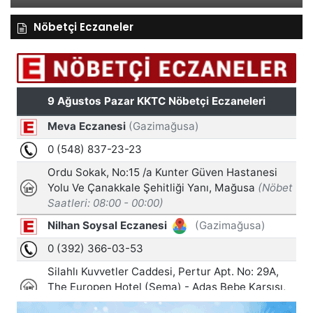
Nöbetçi Eczaneler