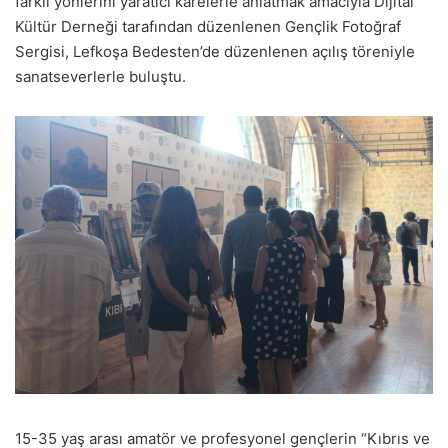
farklı yönlerini yaratıcı karelerle anlatmak amacıyla Dijital
Kültür Derneği tarafından düzenlenen Gençlik Fotoğraf
Sergisi, Lefkoşa Bedesten’de düzenlenen açılış töreniyle
sanatseverlerle buluştu.
15-35 yaş arası amatör ve profesyonel gençlerin “Kıbrıs ve