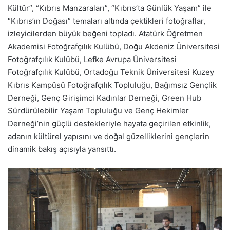
Kültür”, “Kıbrıs Manzaraları”, “Kıbrıs’ta Günlük Yaşam” ile
“Kıbrıs’ın Doğası” temaları altında çektikleri fotoğraflar,
izleyicilerden büyük beğeni topladı. Atatürk Öğretmen
Akademisi Fotoğrafçılık Kulübü, Doğu Akdeniz Üniversitesi
Fotoğrafçılık Kulübü, Lefke Avrupa Üniversitesi
Fotoğrafçılık Kulübü, Ortadoğu Teknik Üniversitesi Kuzey
Kıbrıs Kampüsü Fotoğrafçılık Topluluğu, Bağımsız Gençlik
Derneği, Genç Girişimci Kadınlar Derneği, Green Hub
Sürdürülebilir Yaşam Topluluğu ve Genç Hekimler
Derneği’nin güçlü destekleriyle hayata geçirilen etkinlik,
adanın kültürel yapısını ve doğal güzelliklerini gençlerin
dinamik bakış açısıyla yansıttı.