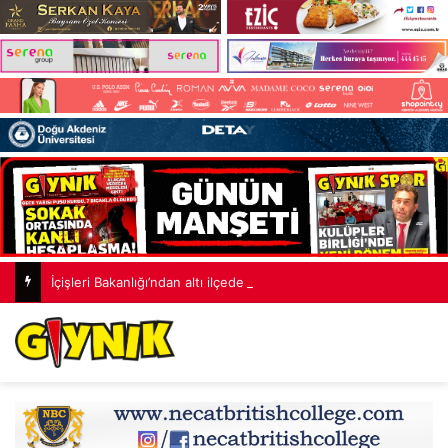
İçişleri Bakanlığı’ndan altı ilçede denetim