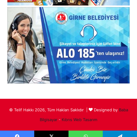
© Telif Hakkı 2026, Tüm Hakları Saklıdır |
Designed by
Baba
Bilgisayar
-
Kıbrıs Web Tasarım