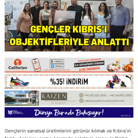
Gençlerin sanatsal üretimlerini görünür kılmak ve Kıbrıs’ın