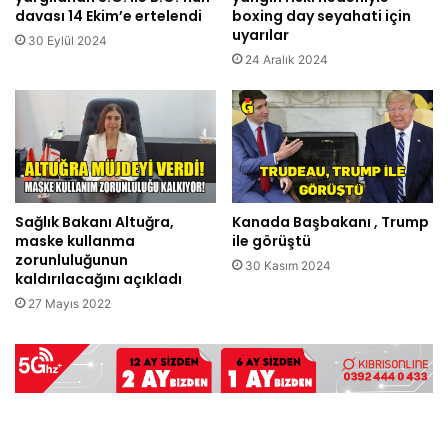
davası 14 Ekim’e ertelendi
boxing day seyahati için
uyarılar
30 Eylül 2024
24 Aralık 2024
Sağlık Bakanı Altuğra,
Kanada Başbakanı , Trump
maske kullanma
ile görüştü
zorunluluğunun
30 Kasım 2024
kaldırılacağını açıkladı
27 Mayıs 2022