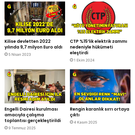
Kilise devletten 2022
CTP %15’lik elektrik zammı
yılında 9,7 milyon Euro aldı
nedeniyle hükümeti
eleştirdi
5 Nisan 2023
1 Ekim 2024
Engelli Dairesi kurulması
Rengin karanlık sırrı ortaya
amacıyla çalışma
çıktı
toplantısı gerçekleştirildi
4 Kasım 2025
9 Temmuz 2025