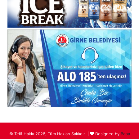
© Telif Hakkı 2026, Tüm Hakları Saklıdır |
Designed by
Baba