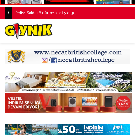
Polis: Saldırı öldürme kastıyla gerçekleştirildi