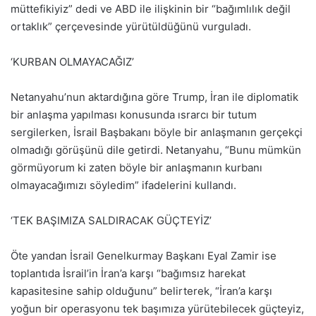
müttefikiyiz” dedi ve ABD ile ilişkinin bir “bağımlılık değil
ortaklık” çerçevesinde yürütüldüğünü vurguladı.
‘KURBAN OLMAYACAĞIZ’
Netanyahu’nun aktardığına göre Trump, İran ile diplomatik
bir anlaşma yapılması konusunda ısrarcı bir tutum
sergilerken, İsrail Başbakanı böyle bir anlaşmanın gerçekçi
olmadığı görüşünü dile getirdi. Netanyahu, “Bunu mümkün
görmüyorum ki zaten böyle bir anlaşmanın kurbanı
olmayacağımızı söyledim” ifadelerini kullandı.
‘TEK BAŞIMIZA SALDIRACAK GÜÇTEYİZ’
Öte yandan İsrail Genelkurmay Başkanı Eyal Zamir ise
toplantıda İsrail’in İran’a karşı “bağımsız harekat
kapasitesine sahip olduğunu” belirterek, “İran’a karşı
yoğun bir operasyonu tek başımıza yürütebilecek güçteyiz,