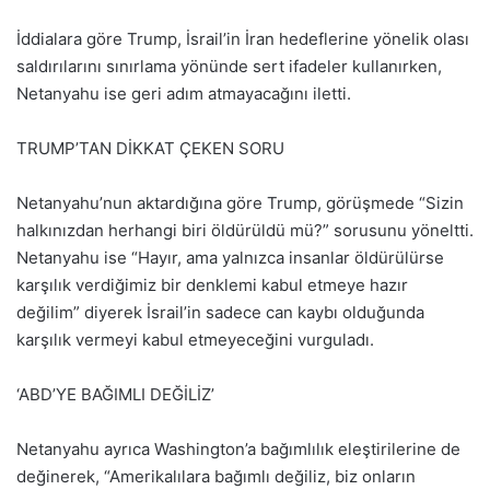
İddialara göre Trump, İsrail’in İran hedeflerine yönelik olası
saldırılarını sınırlama yönünde sert ifadeler kullanırken,
Netanyahu ise geri adım atmayacağını iletti.
TRUMP’TAN DİKKAT ÇEKEN SORU
Netanyahu’nun aktardığına göre Trump, görüşmede “Sizin
halkınızdan herhangi biri öldürüldü mü?” sorusunu yöneltti.
Netanyahu ise “Hayır, ama yalnızca insanlar öldürülürse
karşılık verdiğimiz bir denklemi kabul etmeye hazır
değilim” diyerek İsrail’in sadece can kaybı olduğunda
karşılık vermeyi kabul etmeyeceğini vurguladı.
‘ABD’YE BAĞIMLI DEĞİLİZ’
Netanyahu ayrıca Washington’a bağımlılık eleştirilerine de
değinerek, “Amerikalılara bağımlı değiliz, biz onların