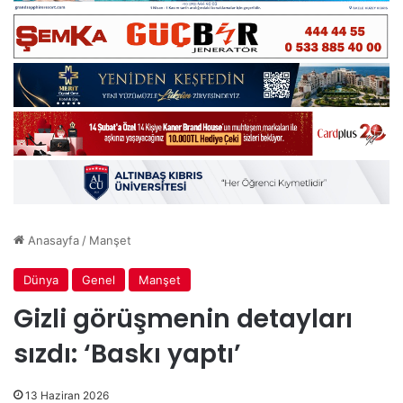
Anasayfa
/
Manşet
Dünya
Genel
Manşet
Gizli görüşmenin detayları
sızdı: ‘Baskı yaptı’
13 Haziran 2026