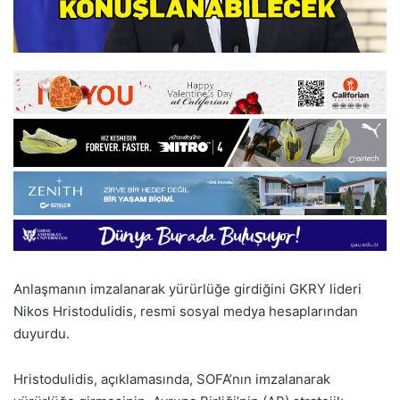
Anlaşmanın imzalanarak yürürlüğe girdiğini GKRY lideri
Nikos Hristodulidis, resmi sosyal medya hesaplarından
duyurdu.
Hristodulidis, açıklamasında, SOFA’nın imzalanarak