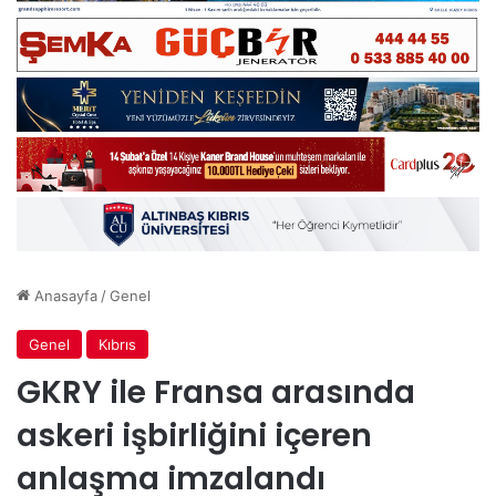
Anasayfa
/
Genel
Genel
Kıbrıs
GKRY ile Fransa arasında
askeri işbirliğini içeren
anlaşma imzalandı