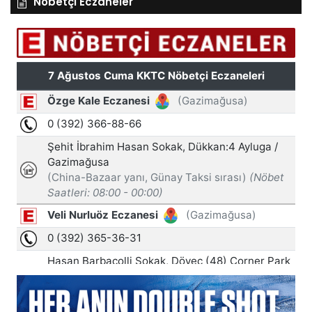
Nöbetçi Eczaneler