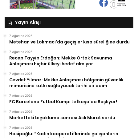
Yayın Akışı
7 Ağustos 2026
Metehan ve Lokmacı’da geçişler kısa süreliğine durdu
7 Ağustos 2026
Recep Tayyip Erdoğan: Mekke Ortak Savunma
Anlaşması hiçbir ülkeyi hedef almıyor
7 Ağustos 2026
Cevdet Yılmaz: Mekke Anlaşması bölgenin güvenlik
mimarisine katkı sağlayacak tarihi bir adım
7 Ağustos 2026
FC Barcelona Futbol Kampı Lefkoşa’da Başlıyor!
7 Ağustos 2026
Marketteki bıçaklama sonrası Aslı Murat sordu
7 Ağustos 2026
Hasipoğlu: “Kadın kooperatiflerinde çalışanların