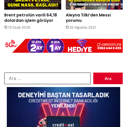
Brent petrolün varili 64,18
Aleyna Tilki’den Messi
dolardan işlem görüyor
yorumu
15 Ocak 2026
20 Ağustos 2021
Arama: