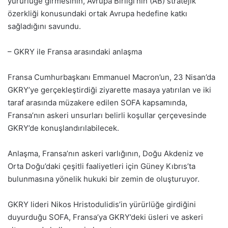
yürürlüğe girmesinin, Avrupa Birliği’nin (AB) stratejik
özerkliği konusundaki ortak Avrupa hedefine katkı
sağladığını savundu.
– GKRY ile Fransa arasındaki anlaşma
Fransa Cumhurbaşkanı Emmanuel Macron’un, 23 Nisan’da
GKRY’ye gerçekleştirdiği ziyarette masaya yatırılan ve iki
taraf arasında müzakere edilen SOFA kapsamında,
Fransa’nın askeri unsurları belirli koşullar çerçevesinde
GKRY’de konuşlandırılabilecek.
Anlaşma, Fransa’nın askeri varlığının, Doğu Akdeniz ve
Orta Doğu’daki çeşitli faaliyetleri için Güney Kıbrıs’ta
bulunmasına yönelik hukuki bir zemin de oluşturuyor.
GKRY lideri Nikos Hristodulidis’in yürürlüğe girdiğini
duyurduğu SOFA, Fransa’ya GKRY’deki üsleri ve askeri