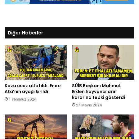
Diğer Haberler
Kaza ucuz atlatıldı: Emre
SÜİB Başkanı Mahmut
Ata’nın ayağı kırıldı
Erden hayvancıların
kararına tepki gösterdi
1 Temmuz 2024
27 Mayıs 2024