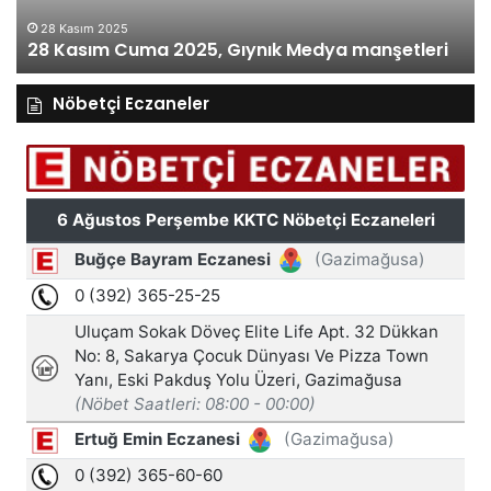
28 Kasım 2025
28 Kasım Cuma 2025, Gıynık Medya manşetleri
Nöbetçi Eczaneler