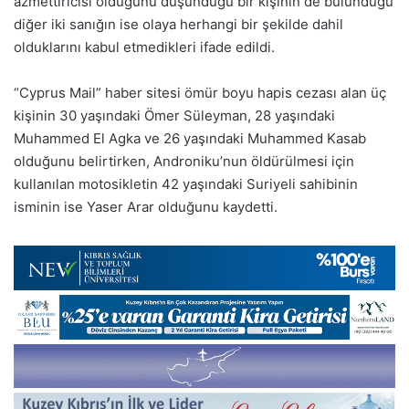
azmettiricisi olduğunu düşündüğü bir kişinin de bulunduğu
diğer iki sanığın ise olaya herhangi bir şekilde dahil
olduklarını kabul etmedikleri ifade edildi.
“Cyprus Mail” haber sitesi ömür boyu hapis cezası alan üç
kişinin 30 yaşındaki Ömer Süleyman, 28 yaşındaki
Muhammed El Agka ve 26 yaşındaki Muhammed Kasab
olduğunu belirtirken, Androniku’nun öldürülmesi için
kullanılan motosikletin 42 yaşındaki Suriyeli sahibinin
isminin ise Yaser Arar olduğunu kaydetti.