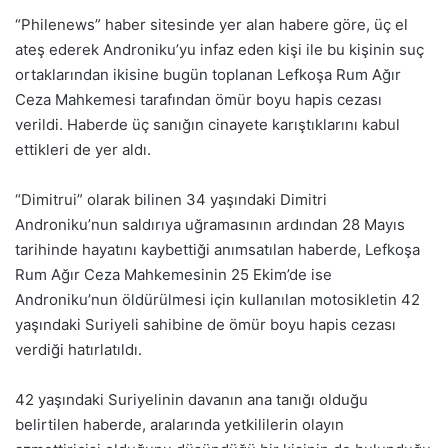
“Philenews” haber sitesinde yer alan habere göre, üç el
ateş ederek Androniku’yu infaz eden kişi ile bu kişinin suç
ortaklarından ikisine bugün toplanan Lefkoşa Rum Ağır
Ceza Mahkemesi tarafından ömür boyu hapis cezası
verildi. Haberde üç sanığın cinayete karıştıklarını kabul
ettikleri de yer aldı.
“Dimitrui” olarak bilinen 34 yaşındaki Dimitri
Androniku’nun saldırıya uğramasının ardından 28 Mayıs
tarihinde hayatını kaybettiği anımsatılan haberde, Lefkoşa
Rum Ağır Ceza Mahkemesinin 25 Ekim’de ise
Androniku’nun öldürülmesi için kullanılan motosikletin 42
yaşındaki Suriyeli sahibine de ömür boyu hapis cezası
verdiği hatırlatıldı.
42 yaşındaki Suriyelinin davanın ana tanığı olduğu
belirtilen haberde, aralarında yetkililerin olayın