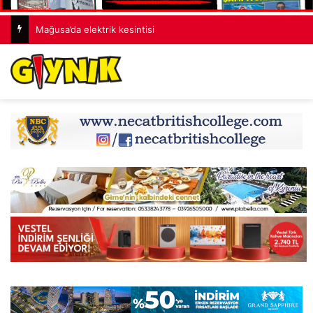
Mağusa’da elektrik kesintisi