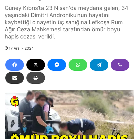
Güney Kıbrıs’ta 23 Nisan'da meydana gelen, 34
yaşındaki Dimitri Androniku’nun hayatını
kaybettiği cinayetin üç sanığına Lefkoşa Rum
Ağır Ceza Mahkemesi tarafından ömür boyu
hapis cezası verildi.
17 Aralık 2024