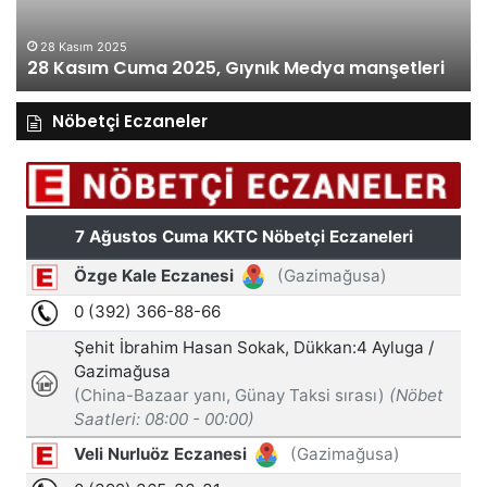
28 Kasım 2025
28 Kasım Cuma 2025, Gıynık Medya manşetleri
Nöbetçi Eczaneler