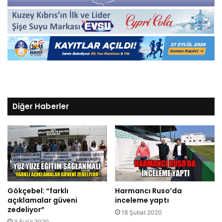
Diğer Haberler
Gökçebel: “farklı
Harmancı Ruso’da
açıklamalar güveni
inceleme yaptı
zedeliyor”
18 Şubat 2020
3 Eylül 2020