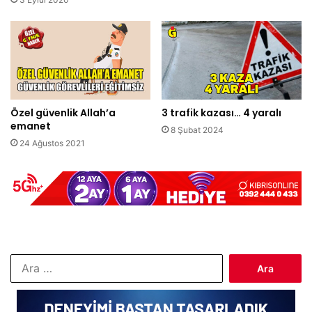
Özel güvenlik Allah’a
3 trafik kazası… 4 yaralı
emanet
8 Şubat 2024
24 Ağustos 2021
Arama: