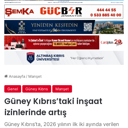
Anasayfa
/
Manşet
Genel
Güney Kıbrıs
Manşet
Güney Kıbrıs’taki inşaat
izinlerinde artış
Güney Kıbrıs’ta, 2026 yılının ilk iki ayında verilen