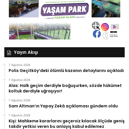
Yayın Akışı
7 Ağustos 2026
Polis Geçitköy’deki ölümlü kazanın detaylarını açıkladı
7 Ağustos 2026
Alas: Halk geçim derdiyle boğuşurken, sözde hükümet
koltuk derdiyle uğraşıyor!
7 Ağustos 2026
Sam Altman’ın Yapay Zekâ açıklaması gündem oldu
7 Ağustos 2026
Kişi: Mahkeme kararlarını geçersiz kılacak ölçüde geniş
takdir yetkisi veren bu anlayış kabul edilemez