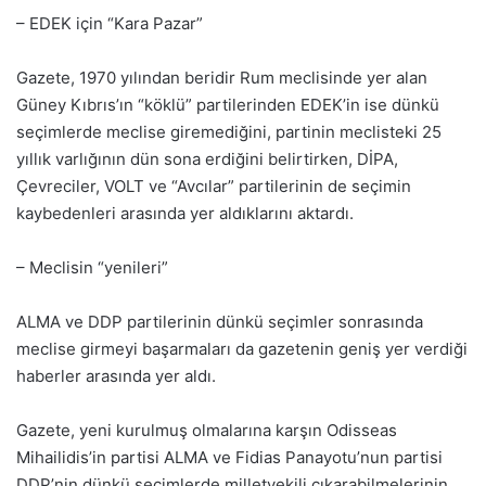
– EDEK için “Kara Pazar”
Gazete, 1970 yılından beridir Rum meclisinde yer alan
Güney Kıbrıs’ın “köklü” partilerinden EDEK’in ise dünkü
seçimlerde meclise giremediğini, partinin meclisteki 25
yıllık varlığının dün sona erdiğini belirtirken, DİPA,
Çevreciler, VOLT ve “Avcılar” partilerinin de seçimin
kaybedenleri arasında yer aldıklarını aktardı.
– Meclisin “yenileri”
ALMA ve DDP partilerinin dünkü seçimler sonrasında
meclise girmeyi başarmaları da gazetenin geniş yer verdiği
haberler arasında yer aldı.
Gazete, yeni kurulmuş olmalarına karşın Odisseas
Mihailidis’in partisi ALMA ve Fidias Panayotu’nun partisi
DDP’nin dünkü seçimlerde milletvekili çıkarabilmelerinin