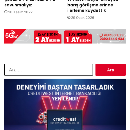
savunmalıyız
barış görüşmelerinde
ilerleme kaydettik
20 Kasım 2022
29 Ocak 2026
Arama: