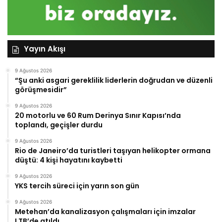
Yayın Akışı
9 Ağustos 2026
“Şu anki asgari gereklilik liderlerin doğrudan ve düzenli
görüşmesidir”
9 Ağustos 2026
20 motorlu ve 60 Rum Derinya Sınır Kapısı’nda
toplandı, geçişler durdu
9 Ağustos 2026
Rio de Janeiro’da turistleri taşıyan helikopter ormana
düştü: 4 kişi hayatını kaybetti
9 Ağustos 2026
YKS tercih süreci için yarın son gün
9 Ağustos 2026
Metehan’da kanalizasyon çalışmaları için imzalar
LTB’de atıldı