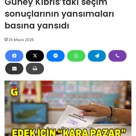
Güney Kıbrıs’taki seçim
sonuçlarının yansımaları
basına yansıdı
25 Mayıs 2026