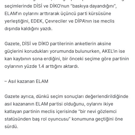
seçimlerinde DİSİ ve DİKO’nun “baskıya dayandığını”,
ELAM’ın oylarını arttırarak üçüncü parti kürsüsüne
yerleştiğini, EDEK, Çevreciler ve DİPA’nın ise meclis
dışında kaldığını yazdı.
Gazete, DİSİ ve DİKO partilerinin anketlerin aksine
güçlerini korudukları yorumunda bulunurken, AKEL’in ise
kan kaybının sona erdiğini, bir önceki seçime göre partinin
oylarının yüzde 1.4 arttığını aktardı.
– Asıl kazanan ELAM
Gazete ayrıca, dünkü seçim sonuçları değerlendirildiğinde
asıl kazananın ELAM partisi olduğunu, oylarını ikiye
katlayan partinin meclis içerisinde “bir nevi gözlemci
statüsünden baş rol oyuncusu” konumuna geçtiğini öne
sürdü.