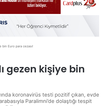
e bin Euro para cezası!
 gezen kişiye bin
ında koronavirüs testi pozitif çıkan, evde
rabasıyla Paralimni’de dolaştığı tespit