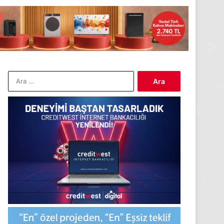
Arama: