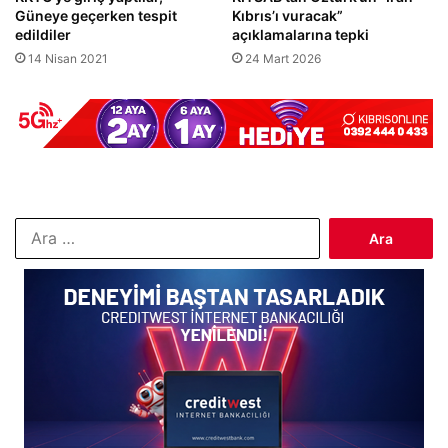
Güneye geçerken tespit
Kıbrıs’ı vuracak”
edildiler
açıklamalarına tepki
14 Nisan 2021
24 Mart 2026
Arama: