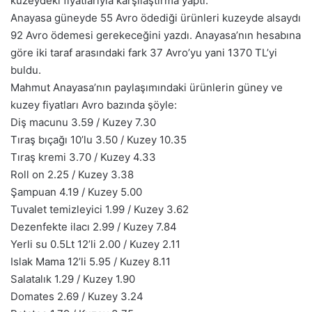
kuzeydeki fiyatlarıyla karşılaştırma yaptı.
Anayasa güneyde 55 Avro ödediği ürünleri kuzeyde alsaydı
92 Avro ödemesi gerekeceğini yazdı. Anayasa’nın hesabına
göre iki taraf arasındaki fark 37 Avro’yu yani 1370 TL’yi
buldu.
Mahmut Anayasa’nın paylaşımındaki ürünlerin güney ve
kuzey fiyatları Avro bazında şöyle:
Diş macunu 3.59 / Kuzey 7.30
Tıraş bıçağı 10’lu 3.50 / Kuzey 10.35
Tıraş kremi 3.70 / Kuzey 4.33
Roll on 2.25 / Kuzey 3.38
Şampuan 4.19 / Kuzey 5.00
Tuvalet temizleyici 1.99 / Kuzey 3.62
Dezenfekte ilacı 2.99 / Kuzey 7.84
Yerli su 0.5Lt 12’li 2.00 / Kuzey 2.11
Islak Mama 12’li 5.95 / Kuzey 8.11
Salatalık 1.29 / Kuzey 1.90
Domates 2.69 / Kuzey 3.24