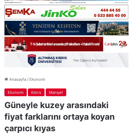
Anasayfa
/
Ekonomi
Ekonomi
Kıbrıs
Manşet
Güneyle kuzey arasındaki
fiyat farklarını ortaya koyan
çarpıcı kıyas