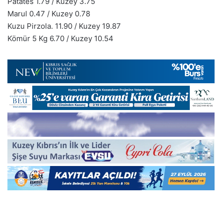
Patates 1.79 / Kuzey 3.75
Marul 0.47 / Kuzey 0.78
Kuzu Pirzola. 11.90 / Kuzey 19.87
Kömür 5 Kg 6.70 / Kuzey 10.54