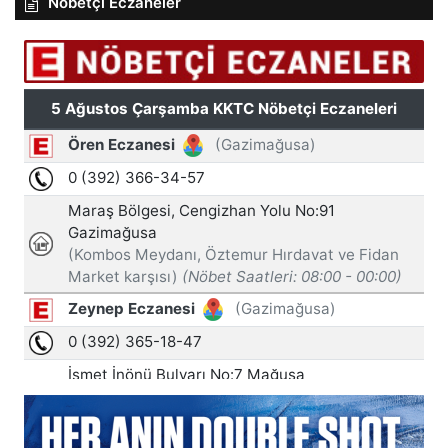
Nöbetçi Eczaneler