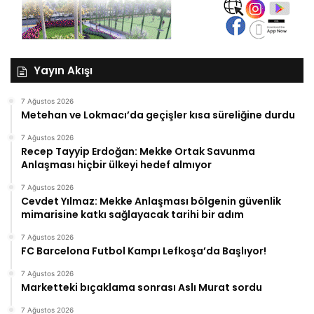
Yayın Akışı
7 Ağustos 2026
Metehan ve Lokmacı’da geçişler kısa süreliğine durdu
7 Ağustos 2026
Recep Tayyip Erdoğan: Mekke Ortak Savunma
Anlaşması hiçbir ülkeyi hedef almıyor
7 Ağustos 2026
Cevdet Yılmaz: Mekke Anlaşması bölgenin güvenlik
mimarisine katkı sağlayacak tarihi bir adım
7 Ağustos 2026
FC Barcelona Futbol Kampı Lefkoşa’da Başlıyor!
7 Ağustos 2026
Marketteki bıçaklama sonrası Aslı Murat sordu
7 Ağustos 2026