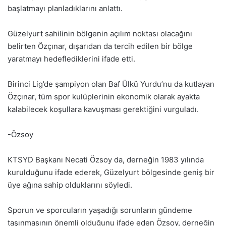
başlatmayı planladıklarını anlattı.
Güzelyurt sahilinin bölgenin açılım noktası olacağını
belirten Özçınar, dışarıdan da tercih edilen bir bölge
yaratmayı hedeflediklerini ifade etti.
Birinci Lig’de şampiyon olan Baf Ülkü Yurdu’nu da kutlayan
Özçınar, tüm spor kulüplerinin ekonomik olarak ayakta
kalabilecek koşullara kavuşması gerektiğini vurguladı.
-Özsoy
KTSYD Başkanı Necati Özsoy da, derneğin 1983 yılında
kurulduğunu ifade ederek, Güzelyurt bölgesinde geniş bir
üye ağına sahip olduklarını söyledi.
Sporun ve sporcuların yaşadığı sorunların gündeme
taşınmasının önemli olduğunu ifade eden Özsoy, derneğin