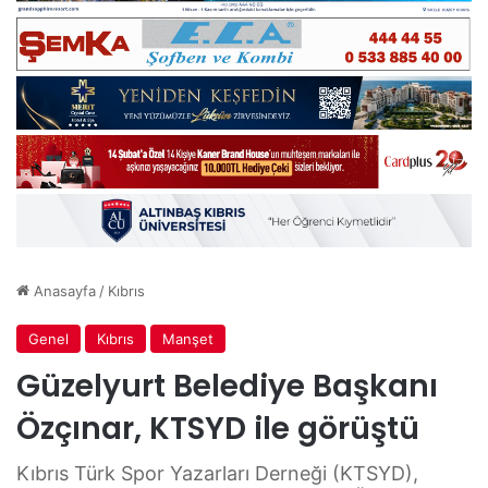
Anasayfa
/
Kıbrıs
Genel
Kıbrıs
Manşet
Güzelyurt Belediye Başkanı
Özçınar, KTSYD ile görüştü
Kıbrıs Türk Spor Yazarları Derneği (KTSYD),