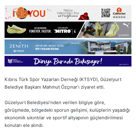
Kıbrıs Türk Spor Yazarları Derneği (KTSYD), Güzelyurt
Belediye Başkanı Mahmut Özçınar’ı ziyaret etti.
Güzelyurt Belediyesi’nden verilen bilgiye göre,
görüşmede, bölgedeki sporun gelişimi, kulüplerin yaşadığı
ekonomik sıkıntılar ve sportif altyapının güçlendirilmesi
konuları ele alındı.