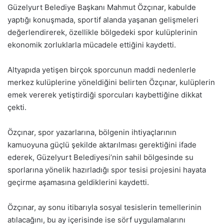
Güzelyurt Belediye Başkanı Mahmut Özçınar, kabulde
yaptığı konuşmada, sportif alanda yaşanan gelişmeleri
değerlendirerek, özellikle bölgedeki spor kulüplerinin
ekonomik zorluklarla mücadele ettiğini kaydetti.
Altyapıda yetişen birçok sporcunun maddi nedenlerle
merkez kulüplerine yöneldiğini belirten Özçınar, kulüplerin
emek vererek yetiştirdiği sporcuları kaybettiğine dikkat
çekti.
Özçınar, spor yazarlarına, bölgenin ihtiyaçlarının
kamuoyuna güçlü şekilde aktarılması gerektiğini ifade
ederek, Güzelyurt Belediyesi’nin sahil bölgesinde su
sporlarına yönelik hazırladığı spor tesisi projesini hayata
geçirme aşamasına geldiklerini kaydetti.
Özçınar, ay sonu itibarıyla sosyal tesislerin temellerinin
atılacağını, bu ay içerisinde ise sörf uygulamalarını