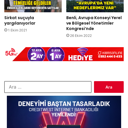
Sirkat suçuyla
Benli, Avrupa Konseyi Yerel
yargılanıyorlar
ve Bölgesel Yönetimler
Kongresi’nde
1 Ekim 2021
26 Ekim 2022
Arama: