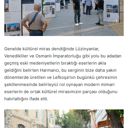
Genelde kültürel miras dendiğinde Lüzinyanlar,
Venedikliler ve Osmanlı İmparatorluğu gibi yolu bu adadan
geçmiş eski medeniyetlerin bıraktığı eserlerin akla
geldiğini belirten Harmancı, bu serginin bize daha yakın
dönemlerde üretilen ve Lefkoşa’nın bugünkü çehresinin
şekillenmesinde belirleyici rol oynayan modern mimari
eserlerin de ortak kültürel mirasımızın parçası olduğunu
hatırlattığını ifade etti.