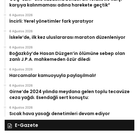
karşıya kalınmaması adına harekete geçtik”
6 Ağustos 2026
İncirli: Yerel yönetimler fark yaratıyor
6 Ağustos 2026
İskele’de, ilk kez uluslararası maraton düzenleniyor
6 Ağustos 2026
Boğazköy’de Hasan Düzgen’in ölümüne sebep olan
zanlı J.P.A. mahkemeden özür diledi
6 Ağustos 2026
Harcamalar kamuoyuyla paylaşılmalı!
6 Ağustos 2026
Girne’de 2024 yılında meydana gelen toplu tecavüze
ceza yağdı. Esendağli sert konuştu:
6 Ağustos 2026
Sıcak hava yasağı denetimleri devam ediyor
E-Gazete