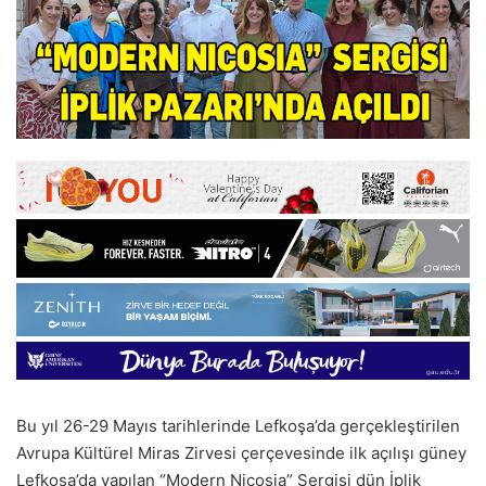
Bu yıl 26-29 Mayıs tarihlerinde Lefkoşa’da gerçekleştirilen
Avrupa Kültürel Miras Zirvesi çerçevesinde ilk açılışı güney
Lefkoşa’da yapılan “Modern Nicosia” Sergisi dün İplik