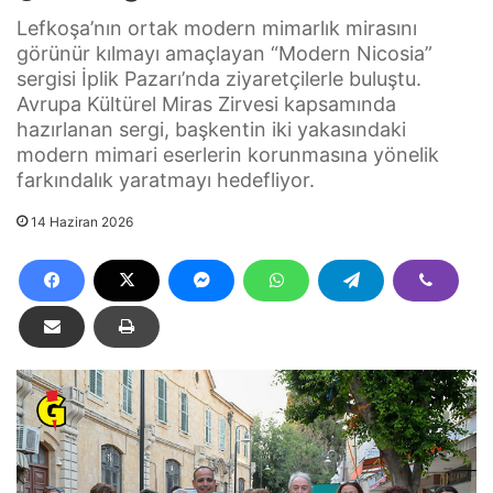
Lefkoşa’nın ortak modern mimarlık mirasını
görünür kılmayı amaçlayan “Modern Nicosia”
sergisi İplik Pazarı’nda ziyaretçilerle buluştu.
Avrupa Kültürel Miras Zirvesi kapsamında
hazırlanan sergi, başkentin iki yakasındaki
modern mimari eserlerin korunmasına yönelik
farkındalık yaratmayı hedefliyor.
14 Haziran 2026