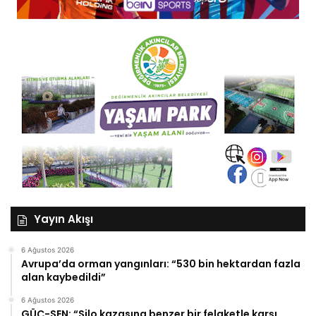
Yayın Akışı
6 Ağustos 2026
Avrupa’da orman yangınları: “530 bin hektardan fazla
alan kaybedildi”
6 Ağustos 2026
GÜÇ-SEN: “Silo kazasına benzer bir felaketle karşı