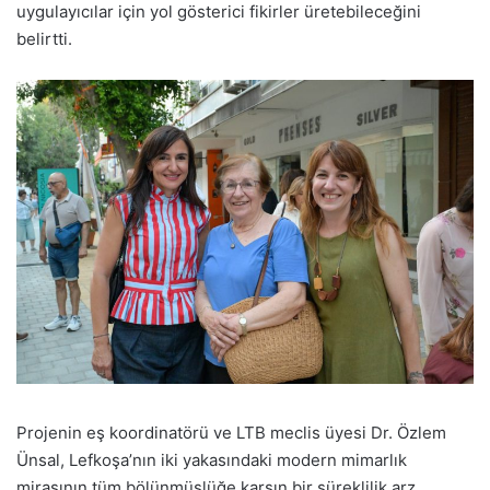
uygulayıcılar için yol gösterici fikirler üretebileceğini
belirtti.
Projenin eş koordinatörü ve LTB meclis üyesi Dr. Özlem
Ünsal, Lefkoşa’nın iki yakasındaki modern mimarlık
mirasının tüm bölünmüşlüğe karşın bir süreklilik arz