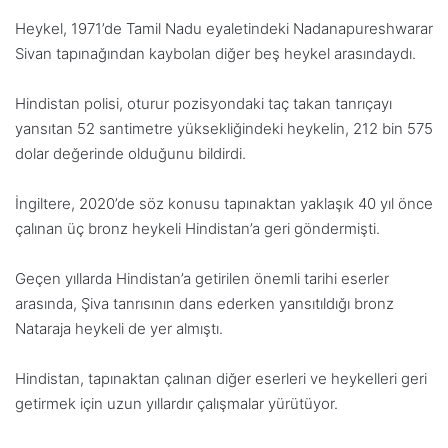
Heykel, 1971’de Tamil Nadu eyaletindeki Nadanapureshwarar
Sivan tapınağından kaybolan diğer beş heykel arasındaydı.
Hindistan polisi, oturur pozisyondaki taç takan tanrıçayı
yansıtan 52 santimetre yüksekliğindeki heykelin, 212 bin 575
dolar değerinde olduğunu bildirdi.
İngiltere, 2020’de söz konusu tapınaktan yaklaşık 40 yıl önce
çalınan üç bronz heykeli Hindistan’a geri göndermişti.
Geçen yıllarda Hindistan’a getirilen önemli tarihi eserler
arasında, Şiva tanrısının dans ederken yansıtıldığı bronz
Nataraja heykeli de yer almıştı.
Hindistan, tapınaktan çalınan diğer eserleri ve heykelleri geri
getirmek için uzun yıllardır çalışmalar yürütüyor.