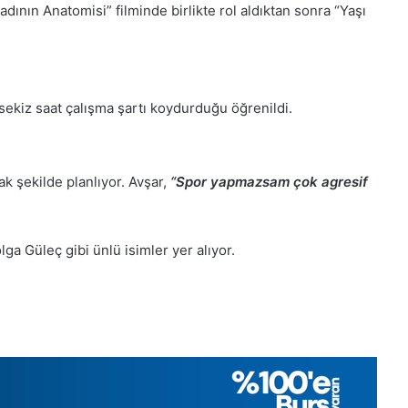
ının Anatomisi” filminde birlikte rol aldıktan sonra “Yaşı
 sekiz saat çalışma şartı koydurduğu öğrenildi.
k şekilde planlıyor. Avşar,
“Spor yapmazsam çok agresif
ga Güleç gibi ünlü isimler yer alıyor.
1
Aralık