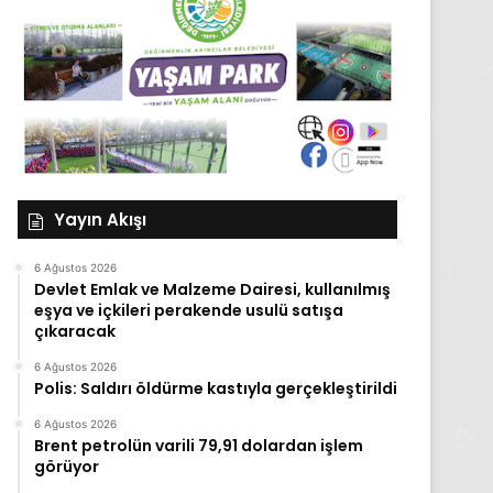
Yayın Akışı
6 Ağustos 2026
Devlet Emlak ve Malzeme Dairesi, kullanılmış
eşya ve içkileri perakende usulü satışa
çıkaracak
6 Ağustos 2026
Polis: Saldırı öldürme kastıyla gerçekleştirildi
6 Ağustos 2026
Brent petrolün varili 79,91 dolardan işlem
görüyor