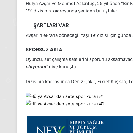
Hülya Avşar ve Mehmet Aslantuğ, 25 yıl önce “Bir Kad
19” dizisinin kadrosunda yeniden buluştular.
ŞARTLARI VAR
Avşar’ın ekrana döneceği ‘Yaşı 19’ dizisi için günde
SPORSUZ ASLA
Oyuncu, set çalışma saatlerini sporunu aksatmayaca
oluyorum”
diye konuştu.
Dizisinin kadrosunda Deniz Çakır, Fikret Kuşkan, Tol
24
Kasım