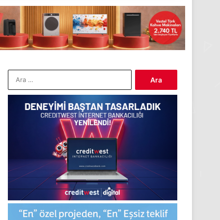
Arama: