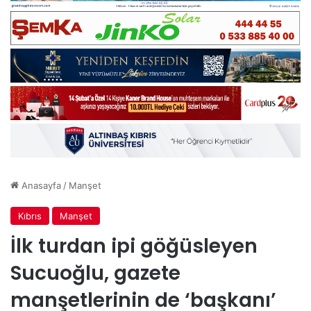
Anasayfa
/
Manşet
Kıbrıs
Manşet
İlk turdan ipi göğüsleyen
Sucuoğlu, gazete
manşetlerinin de ‘başkanı’