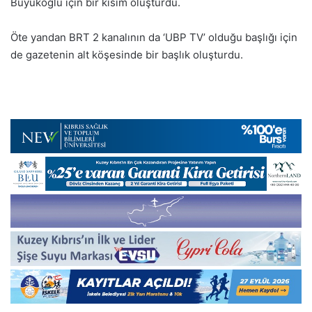
Büyükoğlu için bir kısım oluşturdu.
Öte yandan BRT 2 kanalının da ‘UBP TV’ olduğu başlığı için
de gazetenin alt köşesinde bir başlık oluşturdu.