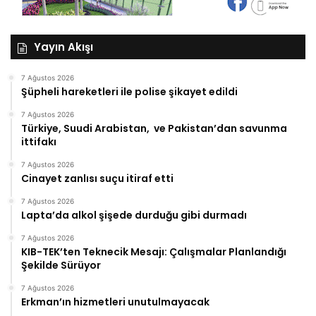
Yayın Akışı
7 Ağustos 2026
Şüpheli hareketleri ile polise şikayet edildi
7 Ağustos 2026
Türkiye, Suudi Arabistan, ve Pakistan’dan savunma
ittifakı
7 Ağustos 2026
Cinayet zanlısı suçu itiraf etti
7 Ağustos 2026
Lapta’da alkol şişede durduğu gibi durmadı
7 Ağustos 2026
KIB-TEK’ten Teknecik Mesajı: Çalışmalar Planlandığı
Şekilde Sürüyor
7 Ağustos 2026
Erkman’ın hizmetleri unutulmayacak