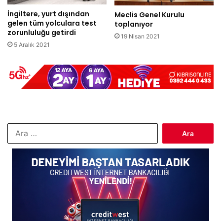
İngiltere, yurt dışından
Meclis Genel Kurulu
gelen tüm yolculara test
toplanıyor
zorunluluğu getirdi
19 Nisan 2021
5 Aralık 2021
Arama: