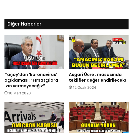
Diğer Haberler
Taçoy’dan ‘koronavirüs’
Asgari Ücret masasında
açıklaması: “Fırsatçılara
teklifler değerlendirilecek!
izin vermeyeceğiz”
12 Ocak 2024
10 Mart 2020