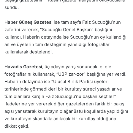
sundu.
Haber Güneş Gazetesi
ise tam sayfa Faiz Sucuoğlu’nun
zaferini vererek, “Sucuoğlu Genel Başkan” başlığını
kullandı. Haberin detayında ise Sucuoğlu’nun oy kullandığı
an ve üyelerin tam desteğinin yansıdığı fotoğraflar
kullanılarak destelendi.
Havadis Gazetesi
, üç adayın yarış sonundaki el ele
fotoğraflarını kullanarak, “UBP zar-zor” başlığına yer verdi.
Haberin detayında ise “Ulusal Birlik Partisi üyeleri
tarihlerinde görmedikleri bir kurultay süreci yaşadılar ve
tüm olanlara karşın Faiz Sucuoğlu’nu başkan seçtiler”
ifadelerine yer vererek diğer gazetelerden farklı bir bakış
açısı yansıtarak kurultayın olağanüstü koşullarda yapıldığını
ve kurultayın skandalla anılacak bir kurultay olduğuna
dikkat çekti.