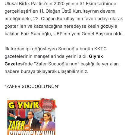
Ulusal Birlik Partisi’nin 2020 yılının 31 Ekim tarihinde
gerçekleştirilen 11. Olağan Üstü Kurultayı’nın devamı
niteliğindeki, 22. Olağan Kurultayı’nın favori adayı olarak
gösterilen ve kazanacağına neredeyse kesin gözüyle
bakılan Faiz Sucuoğlu, UBP’nin yeni Genel Başkanı oldu.
İlk turdan ipi göğüsleyen Sucuoğlu bugün KKTC
gazetelerinin manşetlerinde yerini aldı.
Gıynık
Gazetesi
’nde “Zafer Sucuoğlu’nun” başlığı ile yer alan
habere buraya tıklayarak ulaşabilirsiniz.
“ZAFER SUCUOĞLU’NUN”