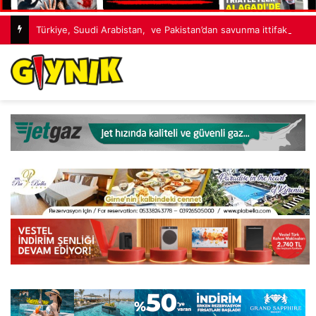
Türkiye, Suudi Arabistan, ve Pakistan’dan savunma ittifakı