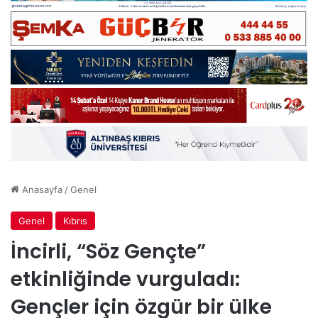
Anasayfa
/
Genel
Genel
Kıbrıs
İncirli, “Söz Gençte”
etkinliğinde vurguladı:
Gençler için özgür bir ülke