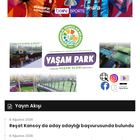
Yayın Akışı
6 Ağustos 2026
Reşat Kansoy da aday adaylığı başvurusunda bulundu
6 Ağustos 2026