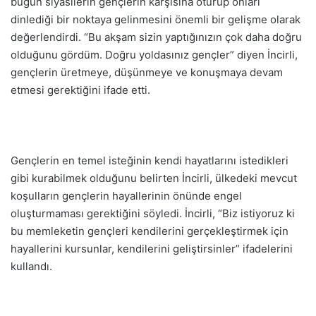
bugün siyasilerin gençlerin karşısına oturup onları
dinlediği bir noktaya gelinmesini önemli bir gelişme olarak
değerlendirdi. “Bu akşam sizin yaptığınızın çok daha doğru
olduğunu gördüm. Doğru yoldasınız gençler” diyen İncirli,
gençlerin üretmeye, düşünmeye ve konuşmaya devam
etmesi gerektiğini ifade etti.
Gençlerin en temel isteğinin kendi hayatlarını istedikleri
gibi kurabilmek olduğunu belirten İncirli, ülkedeki mevcut
koşulların gençlerin hayallerinin önünde engel
oluşturmaması gerektiğini söyledi. İncirli, “Biz istiyoruz ki
bu memleketin gençleri kendilerini gerçekleştirmek için
hayallerini kursunlar, kendilerini geliştirsinler” ifadelerini
kullandı.