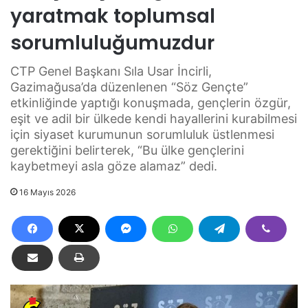
yaratmak toplumsal
sorumluluğumuzdur
CTP Genel Başkanı Sıla Usar İncirli,
Gazimağusa’da düzenlenen “Söz Gençte”
etkinliğinde yaptığı konuşmada, gençlerin özgür,
eşit ve adil bir ülkede kendi hayallerini kurabilmesi
için siyaset kurumunun sorumluluk üstlenmesi
gerektiğini belirterek, “Bu ülke gençlerini
kaybetmeyi asla göze alamaz” dedi.
16 Mayıs 2026