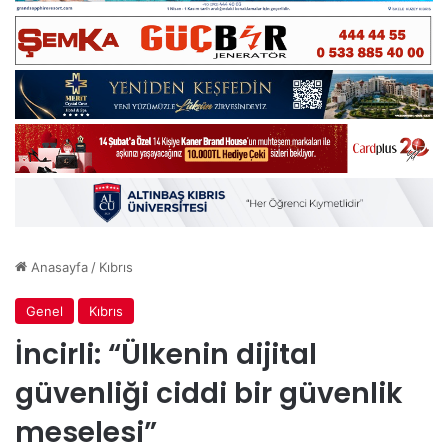
Anasayfa
/
Kıbrıs
Genel
Kıbrıs
İncirli: “Ülkenin dijital
güvenliği ciddi bir güvenlik
meselesi”