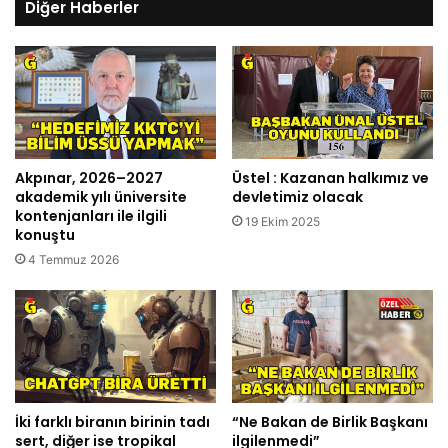
Diğer Haberler
Akpınar, 2026–2027
Üstel : Kazanan halkımız ve
akademik yılı üniversite
devletimiz olacak
kontenjanları ile ilgili
19 Ekim 2025
konuştu
4 Temmuz 2026
İki farklı biranın birinin tadı
“Ne Bakan de Birlik Başkanı
sert, diğer ise tropikal
ilgilenmedi”