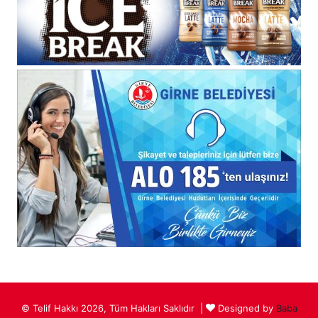
© Telif Hakkı 2026, Tüm Hakları Saklıdır |
Designed by
Baba