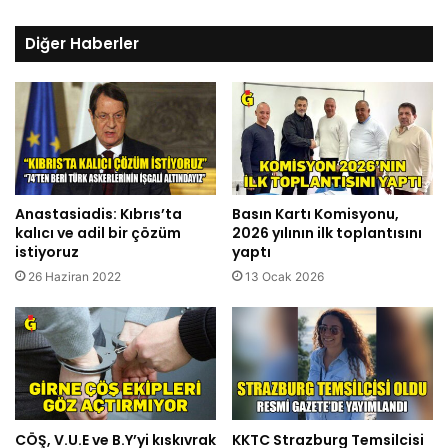
Diğer Haberler
Anastasiadis: Kıbrıs’ta
Basın Kartı Komisyonu,
kalıcı ve adil bir çözüm
2026 yılının ilk toplantısını
istiyoruz
yaptı
26 Haziran 2022
13 Ocak 2026
CÖŞ, V.U.E ve B.Y’yi kıskıvrak
KKTC Strazburg Temsilcisi