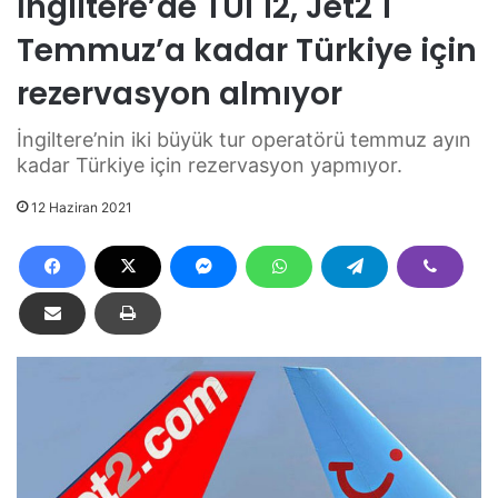
İngiltere’de TUI 12, Jet2 1
Temmuz’a kadar Türkiye için
rezervasyon almıyor
İngiltere’nin iki büyük tur operatörü temmuz ayın
kadar Türkiye için rezervasyon yapmıyor.
12 Haziran 2021