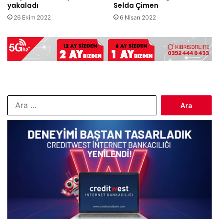
yakaladı
Selda Çimen
26 Ekim 2022
6 Nisan 2022
Arama: