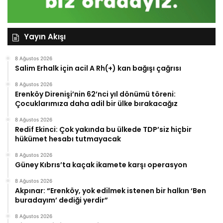
Yayın Akışı
8 Ağustos 2026
Salim Erhalk için acil A Rh(+) kan bağışı çağrısı
8 Ağustos 2026
Erenköy Direnişi’nin 62’nci yıl dönümü töreni:
Çocuklarımıza daha adil bir ülke bırakacağız
8 Ağustos 2026
Redif Ekinci: Çok yakında bu ülkede TDP’siz hiçbir
hükümet hesabı tutmayacak
8 Ağustos 2026
Güney Kıbrıs’ta kaçak ikamete karşı operasyon
8 Ağustos 2026
Akpınar: “Erenköy, yok edilmek istenen bir halkın ‘Ben
buradayım’ dediği yerdir”
8 Ağustos 2026