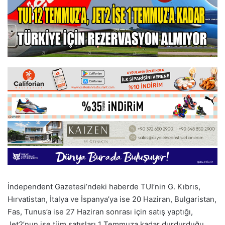
İndependent Gazetesi’ndeki haberde TUI’nin G. Kıbrıs,
Hırvatistan, İtalya ve İspanya’ya ise 20 Haziran, Bulgaristan,
Fas, Tunus’a ise 27 Haziran sonrası için satış yaptığı,
Jet2’nun ise tüm satışları 1 Temmuza kadar durdurduğu,