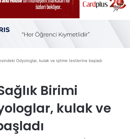
esindeki Odyologlar, kulak ve işitme testlerine başladı
Sağlık Birimi
ologlar, kulak ve
 başladı