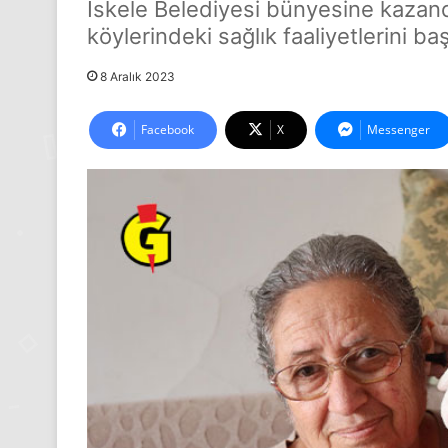
İskele Belediyesi bünyesine kazandır
köylerindeki sağlık faaliyetlerini 
8 Aralık 2023
Facebook
X
Messenger