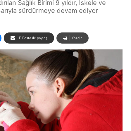
ılan Sağlık Birimi 9 yıldır, İskele ve
başarıyla sürdürmeye devam ediyor
E-Posta ile paylaş
Yazdır