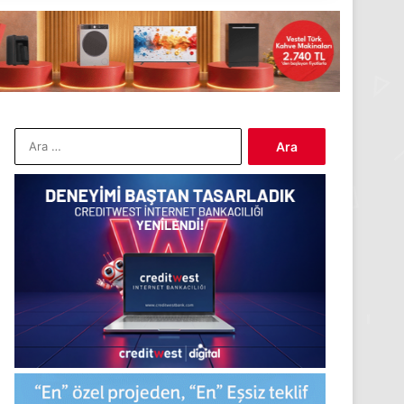
Arama: