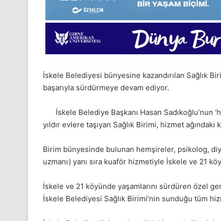
İskele Belediyesi bünyesine kazandırılan Sağlık Birimi
başarıyla sürdürmeye devam ediyor.
İskele Belediye Başkanı Hasan Sadıkoğlu’nun ‘hi
yıldır evlere taşıyan Sağlık Birimi, hizmet ağındaki ki
Birim bünyesinde bulunan hemşireler, psikolog, diy
uzmanı) yanı sıra kuaför hizmetiyle İskele ve 21 k
İskele ve 21 köyünde yaşamlarını sürdüren özel gere
24
İskele Belediyesi Sağlık Birimi’nin sunduğu tüm hiz
Kasım
Pazartesi