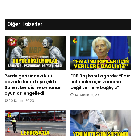
Diğer Haberler
Perde gerisindeki kirli
ECB Başkanı Lagarde: “Faiz
pazarlıklar ortaya çıktı,
indirimleri için zamana
Saner, kendisine oynanan
değil verilere bağlıyız”
oyunları engelledi
14 Aralık 2023
20 Kasım 2020