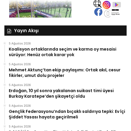
Yayın Akışı
5 Ağustos 2026
Koalisyon ortaklarında seçim ve karma oy mesaisi
sürüyor: Henüz ortak karar yok
5 Ağustos 2026
Mehmet Aktunç’tan ekip paylaşımı: Ortak akıl, cesur
fikirler, umut dolu projeler
5 Ağustos 2026
Erdoğan, 10 yıl sonra yakalanan suikast timi üyesi
Burkay Karatepe’den şikayetçi oldu
5 Ağustos 2026
Gençlik Federasyonu’ndan bıçaklı saldırıya tepki: Ev İçi
Şiddet Yasası hayata geçirilmeli
5 Ağustos 2026