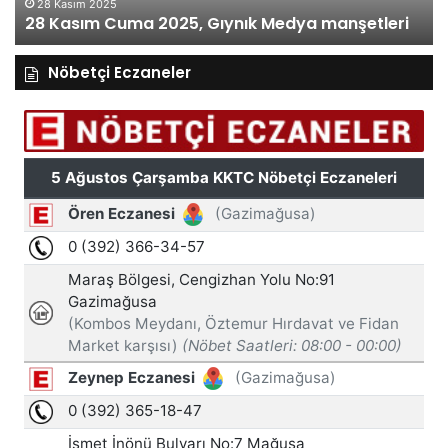
27 Kasım Perşembe 2025, Gıynık Medya
eri
manşetleri
Nöbetçi Eczaneler