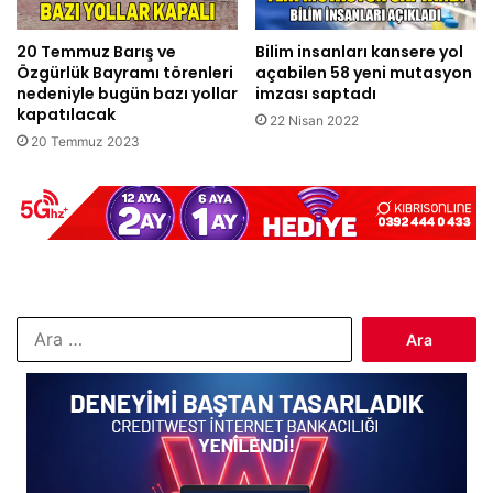
20 Temmuz Barış ve
Bilim insanları kansere yol
Özgürlük Bayramı törenleri
açabilen 58 yeni mutasyon
nedeniyle bugün bazı yollar
imzası saptadı
kapatılacak
22 Nisan 2022
20 Temmuz 2023
Arama: