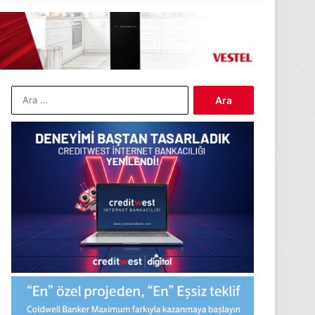
Arama: