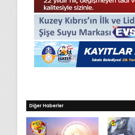
Medya
manşetleri
24 Kasım 2025
24 Kasım Pazartesi 202
Medya manşetleri
Diğer Haberler