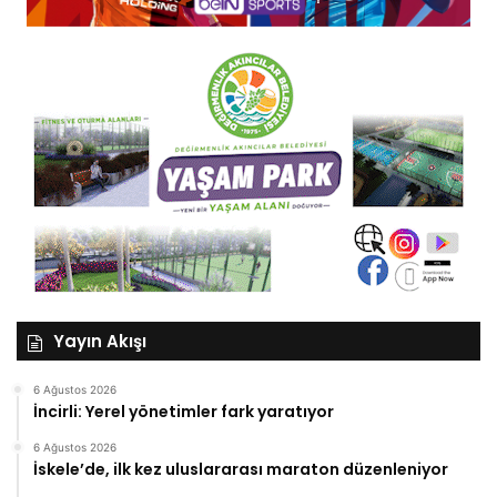
Yayın Akışı
6 Ağustos 2026
İncirli: Yerel yönetimler fark yaratıyor
6 Ağustos 2026
İskele’de, ilk kez uluslararası maraton düzenleniyor