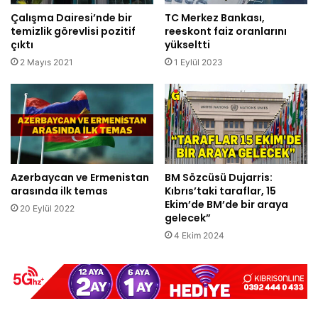
Çalışma Dairesi’nde bir
TC Merkez Bankası,
temizlik görevlisi pozitif
reeskont faiz oranlarını
çıktı
yükseltti
2 Mayıs 2021
1 Eylül 2023
Azerbaycan ve Ermenistan
BM Sözcüsü Dujarris:
arasında ilk temas
Kıbrıs’taki taraflar, 15
Ekim’de BM’de bir araya
20 Eylül 2022
gelecek”
4 Ekim 2024