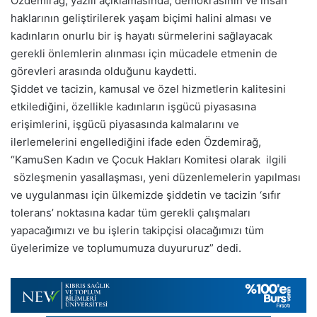
Özdemirağ, yazılı açıklamasında, demokrasinin ve insan
haklarının geliştirilerek yaşam biçimi halini alması ve
kadınların onurlu bir iş hayatı sürmelerini sağlayacak
gerekli önlemlerin alınması için mücadele etmenin de
görevleri arasında olduğunu kaydetti.
Şiddet ve tacizin, kamusal ve özel hizmetlerin kalitesini
etkilediğini, özellikle kadınların işgücü piyasasına
erişimlerini, işgücü piyasasında kalmalarını ve
ilerlemelerini engellediğini ifade eden Özdemirağ,
“KamuSen Kadın ve Çocuk Hakları Komitesi olarak ilgili
sözleşmenin yasallaşması, yeni düzenlemelerin yapılması
ve uygulanması için ülkemizde şiddetin ve tacizin ‘sıfır
tolerans’ noktasına kadar tüm gerekli çalışmaları
yapacağımızı ve bu işlerin takipçisi olacağımızı tüm
üyelerimize ve toplumumuza duyururuz” dedi.