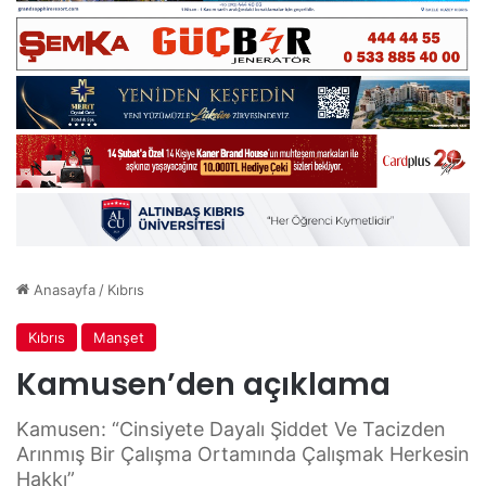
Anasayfa
/
Kıbrıs
Kıbrıs
Manşet
Kamusen’den açıklama
Kamusen: “Cinsiyete Dayalı Şiddet Ve Tacizden
Arınmış Bir Çalışma Ortamında Çalışmak Herkesin
Hakkı”