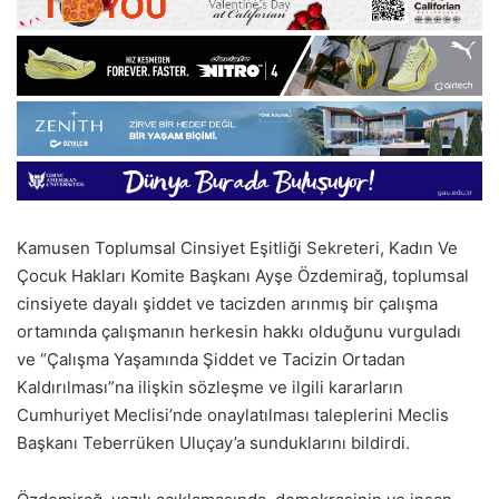
Kamusen Toplumsal Cinsiyet Eşitliği Sekreteri, Kadın Ve
Çocuk Hakları Komite Başkanı Ayşe Özdemirağ, toplumsal
cinsiyete dayalı şiddet ve tacizden arınmış bir çalışma
ortamında çalışmanın herkesin hakkı olduğunu vurguladı
ve “Çalışma Yaşamında Şiddet ve Tacizin Ortadan
Kaldırılması”na ilişkin sözleşme ve ilgili kararların
Cumhuriyet Meclisi’nde onaylatılması taleplerini Meclis
Başkanı Teberrüken Uluçay’a sunduklarını bildirdi.