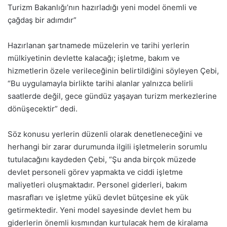
Turizm Bakanlığı’nın hazırladığı yeni model önemli ve
çağdaş bir adımdır”
Hazırlanan şartnamede müzelerin ve tarihi yerlerin
mülkiyetinin devlette kalacağı; işletme, bakım ve
hizmetlerin özele verileceğinin belirtildiğini söyleyen Çebi,
“Bu uygulamayla birlikte tarihi alanlar yalnızca belirli
saatlerde değil, gece gündüz yaşayan turizm merkezlerine
dönüşecektir” dedi.
Söz konusu yerlerin düzenli olarak denetleneceğini ve
herhangi bir zarar durumunda ilgili işletmelerin sorumlu
tutulacağını kaydeden Çebi, “Şu anda birçok müzede
devlet personeli görev yapmakta ve ciddi işletme
maliyetleri oluşmaktadır. Personel giderleri, bakım
masrafları ve işletme yükü devlet bütçesine ek yük
getirmektedir. Yeni model sayesinde devlet hem bu
giderlerin önemli kısmından kurtulacak hem de kiralama