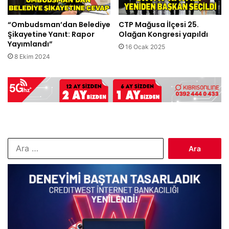
“Ombudsman’dan Belediye
CTP Mağusa İlçesi 25.
Şikayetine Yanıt: Rapor
Olağan Kongresi yapıldı
Yayımlandı”
16 Ocak 2025
8 Ekim 2024
Arama: