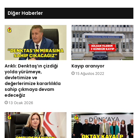
Diğer Haberler
Arıklı: Denktaş’ın çizdiği
Kayıp aranıyor
yolda yürümeye,
15 Ağustos 2022
devletimize ve
değerlerimize kararlılıkla
sahip çıkmaya devam
edeceğiz
13 Ocak 2026