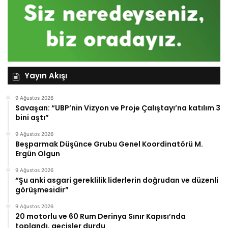
Yayın Akışı
9 Ağustos 2026
Savaşan: “UBP’nin Vizyon ve Proje Çalıştayı’na katılım 3
bini aştı”
9 Ağustos 2026
Beşparmak Düşünce Grubu Genel Koordinatörü M.
Ergün Olgun
9 Ağustos 2026
“Şu anki asgari gereklilik liderlerin doğrudan ve düzenli
görüşmesidir”
9 Ağustos 2026
20 motorlu ve 60 Rum Derinya Sınır Kapısı’nda
toplandı, geçişler durdu