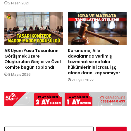
2 Nisan 2021
AB Uyum Yasa Tasarılarını
Karaname, Aile
Görüşmek Üzere
davalarında verilmiş
Oluşturulan Geçici ve Özel
tazminat ve nafaka
Komite bugün toplandı
hükümlerinin icrası, işçi
alacaklarını kapsamıyor
8 Mayıs 2026
21 Eylül 2022
Arama: