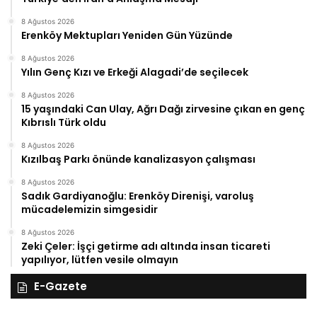
8 Ağustos 2026
Erenköy Mektupları Yeniden Gün Yüzünde
8 Ağustos 2026
Yılın Genç Kızı ve Erkeği Alagadi’de seçilecek
8 Ağustos 2026
15 yaşındaki Can Ulay, Ağrı Dağı zirvesine çıkan en genç
Kıbrıslı Türk oldu
8 Ağustos 2026
Kızılbaş Parkı önünde kanalizasyon çalışması
8 Ağustos 2026
Sadık Gardiyanoğlu: Erenköy Direnişi, varoluş
mücadelemizin simgesidir
8 Ağustos 2026
Zeki Çeler: İşçi getirme adı altında insan ticareti
yapılıyor, lütfen vesile olmayın
E-Gazete