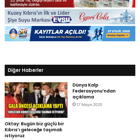
Diğer Haberler
Dünya Kalp
Federasyonu’ndan
açıklama
17 Mayıs 2025
Oktay: Bugün biz güçlü bir
Kıbrıs’ı geleceğe taşımak
istiyoruz