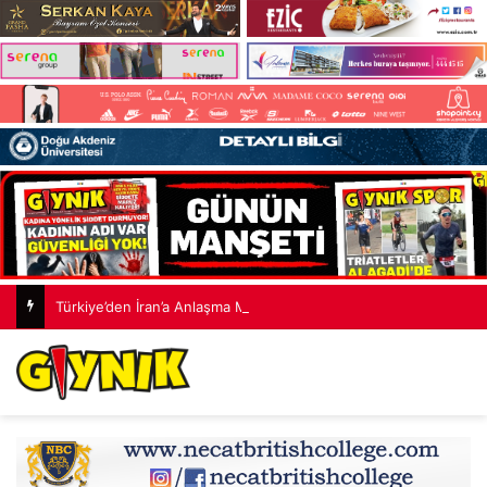
Türkiye’den İran’a Anlaşma Mesajı