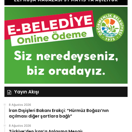
Yayın Akışı
8 Ağustos 2026
İran Dışişleri Bakanı Erakçi: “Hürmüz Boğazı’nın
açılması diğer şartlara bağlı”
8 Ağustos 2026
Türkiye’den İran’a Anlaşma Mesajı