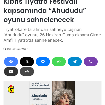
Kıbrıs Tiyatro Festivali
kapsamında “Ahududu”
oyunu sahnelenecek
Tiyatrokare tarafından sahneye taşınan
“Ahududu” oyunu, 26 Haziran Cuma akşamı Girne
Amfi Tiyatro’da sahnelenecek.
19 Haziran 2026