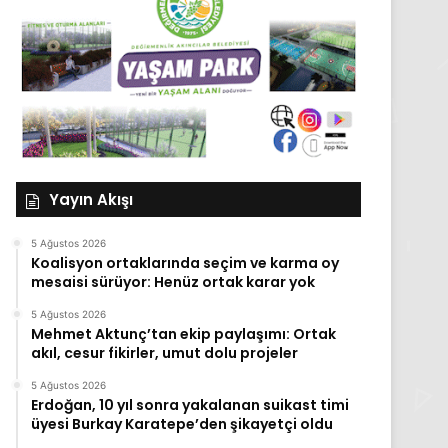
Yayın Akışı
5 Ağustos 2026
Koalisyon ortaklarında seçim ve karma oy
mesaisi sürüyor: Henüz ortak karar yok
5 Ağustos 2026
Mehmet Aktunç’tan ekip paylaşımı: Ortak
akıl, cesur fikirler, umut dolu projeler
5 Ağustos 2026
Erdoğan, 10 yıl sonra yakalanan suikast timi
üyesi Burkay Karatepe’den şikayetçi oldu