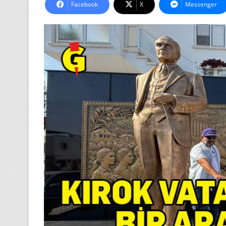
Facebook
X
Messenger