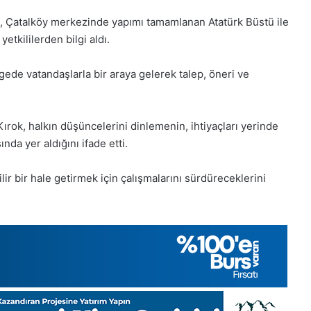
 Çatalköy merkezinde yapımı tamamlanan Atatürk Büstü ile
tkililerden bilgi aldı.
ede vatandaşlarla bir araya gelerek talep, öneri ve
ırok, halkın düşüncelerini dinlemenin, ihtiyaçları yerinde
da yer aldığını ifade etti.
ir bir hale getirmek için çalışmalarını sürdüreceklerini
1