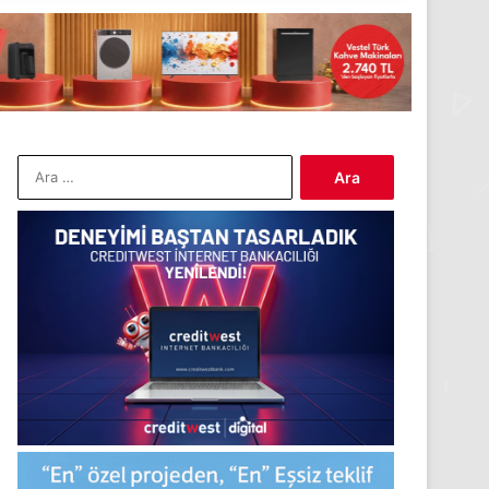
Arama: