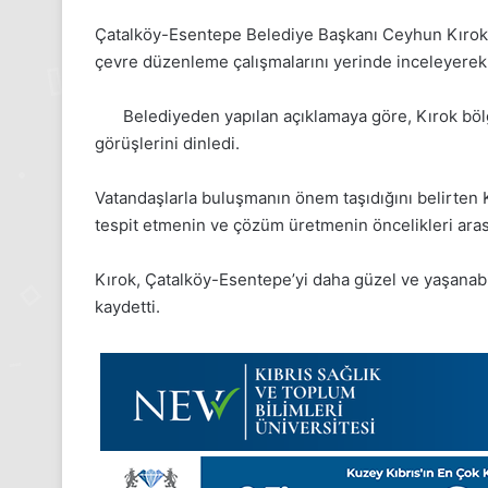
Çatalköy-Esentepe Belediye Başkanı Ceyhun Kırok,
çevre düzenleme çalışmalarını yerinde inceleyerek ye
Belediyeden yapılan açıklamaya göre, Kırok bölg
görüşlerini dinledi.
Vatandaşlarla buluşmanın önem taşıdığını belirten K
tespit etmenin ve çözüm üretmenin öncelikleri arasın
Kırok, Çatalköy-Esentepe’yi daha güzel ve yaşanabil
kaydetti.
24