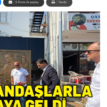
E-Posta ile paylaş
Yazdır