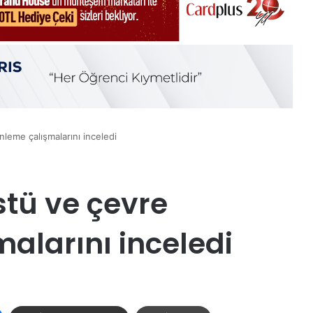
leme çalışmalarını inceledi
stü ve çevre
alarını inceledi