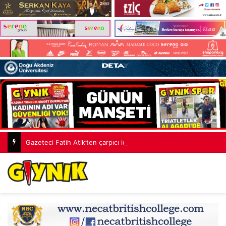
Gazeteci Fatih Atik’ten çarpıcı iddia