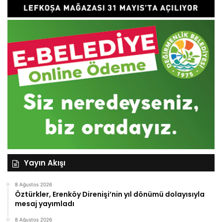
Yayın Akışı
8 Ağustos 2026
Öztürkler, Erenköy Direnişi’nin yıl dönümü dolayısıyla
mesaj yayımladı
8 Ağustos 2026