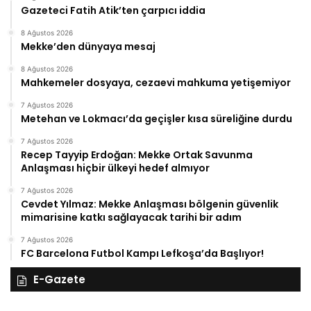
Gazeteci Fatih Atik’ten çarpıcı iddia
8 Ağustos 2026
Mekke’den dünyaya mesaj
8 Ağustos 2026
Mahkemeler dosyaya, cezaevi mahkuma yetişemiyor
7 Ağustos 2026
Metehan ve Lokmacı’da geçişler kısa süreliğine durdu
7 Ağustos 2026
Recep Tayyip Erdoğan: Mekke Ortak Savunma
Anlaşması hiçbir ülkeyi hedef almıyor
7 Ağustos 2026
Cevdet Yılmaz: Mekke Anlaşması bölgenin güvenlik
mimarisine katkı sağlayacak tarihi bir adım
7 Ağustos 2026
FC Barcelona Futbol Kampı Lefkoşa’da Başlıyor!
E-Gazete