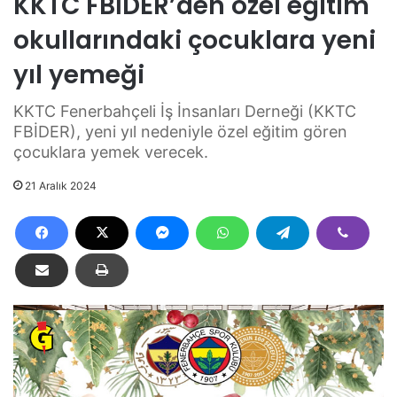
KKTC FBİDER’den özel eğitim
okullarındaki çocuklara yeni
yıl yemeği
KKTC Fenerbahçeli İş İnsanları Derneği (KKTC
FBİDER), yeni yıl nedeniyle özel eğitim gören
çocuklara yemek verecek.
21 Aralık 2024