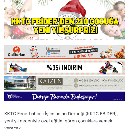
KKTC Fenerbahçeli İş İnsanları Derneği (KKTC FBİDER),
yeni yıl nedeniyle özel eğitim gören çocuklara yemek
verecek.