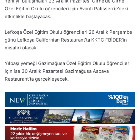
Yeni yıl buluşmaları 23 Aralık Pazartesi Girne’de Girne
Özel Eğitim Okulu öğrencileri için Avanti Patisserrie’deki
etkinlikle başlayacak.
Lefkoşa Özel Eğitim Okulu öğrencileri 26 Aralık Perşembe
günü Lefkoşa Californian Restaurant’ta KKTC FBİDER’in
misafiri olacak.
Yılbaşı yemeği Gazimağusa Özel Eğitim Okulu öğrencileri
için ise 30 Aralık Pazartesi Gazimağusa Aspava
Restaurant’ta gerçekleşecek.