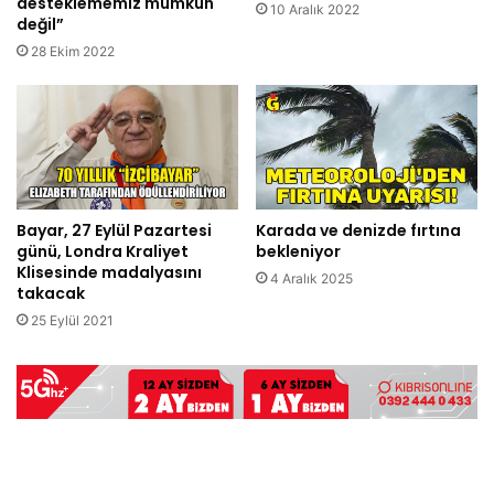
desteklememiz mümkün
10 Aralık 2022
değil”
28 Ekim 2022
Bayar, 27 Eylül Pazartesi
Karada ve denizde fırtına
günü, Londra Kraliyet
bekleniyor
Klisesinde madalyasını
4 Aralık 2025
takacak
25 Eylül 2021