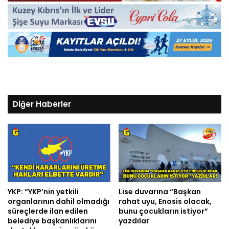
Diğer Haberler
YKP: “YKP’nin yetkili
Lise duvarına “Başkan
organlarının dahil olmadığı
rahat uyu, Enosis olacak,
süreçlerde ilan edilen
bunu çocukların istiyor”
belediye başkanlıklarını
yazdılar