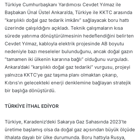
Türkiye Cumhurbaşkanı Yardımcısı Cevdet Yılmaz ile
Başbakan Ünal Üstel Ankara’da, Türkiye ile KKTC arasında
“karşılıklı doğal gaz tedarik imkânı” sağlayacak boru hattı
üzerinde çalışıldığını açıkladı. Teknik çalışmaların kısa
sürede yatırıma dönüştürülmesinin hedeflendiğini belirten
Cevdet Yılmaz, kabloyla elektrik projesinde AB boyutu
nedeniyle bazı meseleler bulunduğunu, ancak doğal gazın
“tamamen iki ülkenin kararına bağlı” olduğunu vurguladı.
Ankara’daki “karşılıklı doğal gaz tedariki” vurgusu, projeyi
yalnızca KKTC’ye gaz taşıma planı olmaktan çıkarıp,
Kıbrıs’ın gelecekteki enerji denklemine bağlayan stratejik
bir başlığa dönüştürdü.
TÜRKİYE İTHAL EDİYOR
Türkiye, Karadeniz’deki Sakarya Gaz Sahasında 2023’te
üretime başlamış olsa da doğal gaz açısından büyük ölçüde
ithalata dayalı bir ülke durumunda. Boru hattıyla Rusya,