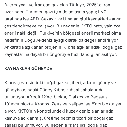
Azerbaycan ve İran’dan gaz alan Türkiye, 2025’te İran
üzerinden Türkmen gazı için de anlaşma yaptı; LNG
tarafında ise ABD, Cezayir ve Umman gibi kaynaklarla arzını
çeşitlendirmeye çalışıyor. Bu nedenle KKTC hattı, yalnızca
enerji nakli değil, Türkiye’nin bölgesel enerji merkezi olma
hedefinin Doğu Akdeniz ayağı olarak da değerlendiriliyor.
Ankara’da açıklanan projenin, Kıbrıs açıklarındaki doğal gaz
kaynaklarına dayalı bir öngörüyle hazırlandığı anlaşılıyor.
KAYNAKLAR GÜNEYDE
Kıbrıs çevresindeki doğal gaz keşifleri, adanın güney ve
güneybatısındaki Güney Kıbrıs ruhsat sahalarında
bulunuyor. Afrodit 12’nci blokta, Glafkos ve Pegasus
10’uncu blokta, Kronos, Zeus ve Kalipso ise 6’ncı blokta yer
alıyor. KKTC’nin kontrolündeki kuzey deniz alanlarında
kamuya açıklanmış, üretime geçmiş ticari bir doğal gaz
sahası bulunmuyor. Bu nedenle “karşılıklı doğal gaz”