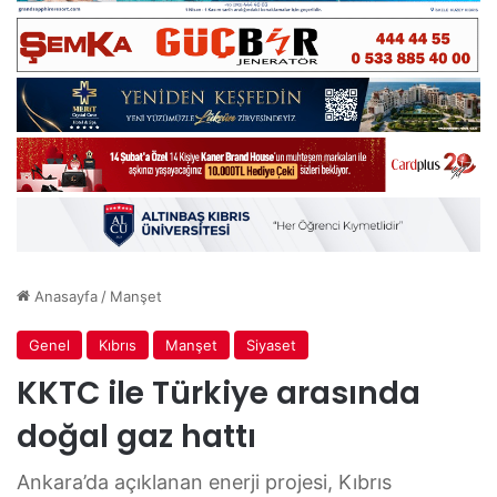
Anasayfa
/
Manşet
Genel
Kıbrıs
Manşet
Siyaset
KKTC ile Türkiye arasında
doğal gaz hattı
Ankara’da açıklanan enerji projesi, Kıbrıs