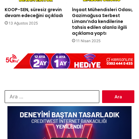
KOOP-SEN, süresiz grevin
İnşaat Mühendisleri Odası,
devam edeceğini açıkladı
Gazimağusa Serbest
Limanı’nda kendilerine
13 Ağustos 2025
tahsis edilen alanla ilgili
açıklama yaptı
11 Nisan 2025
Arama: