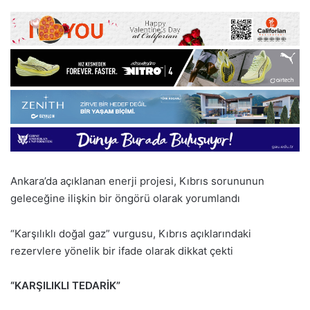
Ankara’da açıklanan enerji projesi, Kıbrıs sorununun
geleceğine ilişkin bir öngörü olarak yorumlandı
“Karşılıklı doğal gaz” vurgusu, Kıbrıs açıklarındaki
rezervlere yönelik bir ifade olarak dikkat çekti
“KARŞILIKLI TEDARİK”