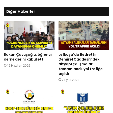
Diğer Haberler
Bakan Çavuşoğlu, öğrenci
Lefkoşa’da Bedrettin
derneklerini kabul etti
Demirel Caddesi’ndeki
altyapı çalışmaları
19 Haziran 2026
tamamlandı, yol trafiğe
açıldı
7 Eylül 2022