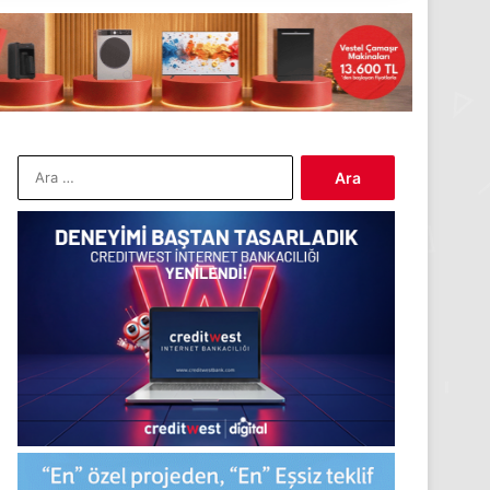
Arama: