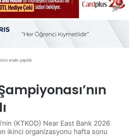
nci etabı yapıldı
 Şampiyonası’nın
dı
ği’nin (KTKOD) Near East Bank 2026
ın ikinci organizasyonu hafta sonu