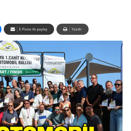
E-Posta ile paylaş
Yazdır