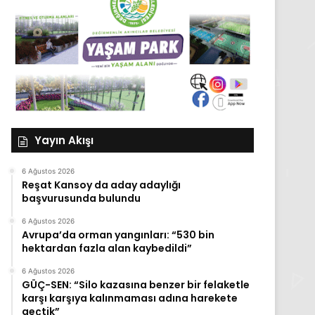
Yayın Akışı
6 Ağustos 2026
Reşat Kansoy da aday adaylığı
başvurusunda bulundu
6 Ağustos 2026
Avrupa’da orman yangınları: “530 bin
hektardan fazla alan kaybedildi”
6 Ağustos 2026
GÜÇ-SEN: “Silo kazasına benzer bir felaketle
karşı karşıya kalınmaması adına harekete
geçtik”