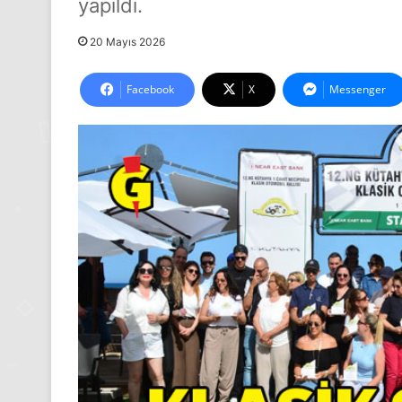
yapıldı.
20 Mayıs 2026
Facebook
X
Messenger