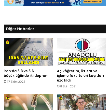
Diğer Haberler
İran’da 5,3 ve 5,6
Açıköğretim, iktisat ve
büyüklüğünde iki deprem
işleme fakülteleri kayıtları
uzatıldı
17 Ekim 2023
8 Ekim 2021