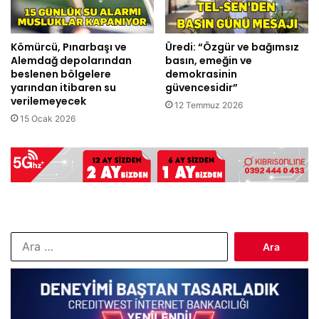
Kömürcü, Pınarbaşı ve
Üredi: “Özgür ve bağımsız
Alemdağ depolarından
basın, emeğin ve
beslenen bölgelere
demokrasinin
yarından itibaren su
güvencesidir”
verilemeyecek
12 Temmuz 2026
15 Ocak 2026
Arama: