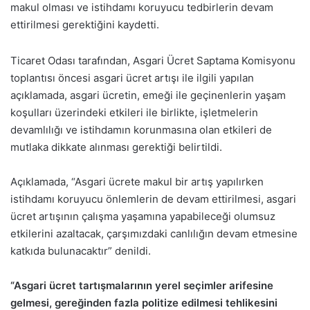
makul olması ve istihdamı koruyucu tedbirlerin devam
ettirilmesi gerektiğini kaydetti.
Ticaret Odası tarafından, Asgari Ücret Saptama Komisyonu
toplantısı öncesi asgari ücret artışı ile ilgili yapılan
açıklamada, asgari ücretin, emeği ile geçinenlerin yaşam
koşulları üzerindeki etkileri ile birlikte, işletmelerin
devamlılığı ve istihdamın korunmasına olan etkileri de
mutlaka dikkate alınması gerektiği belirtildi.
Açıklamada, “Asgari ücrete makul bir artış yapılırken
istihdamı koruyucu önlemlerin de devam ettirilmesi, asgari
ücret artışının çalışma yaşamına yapabileceği olumsuz
etkilerini azaltacak, çarşımızdaki canlılığın devam etmesine
katkıda bulunacaktır” denildi.
“Asgari ücret tartışmalarının yerel seçimler arifesine
gelmesi, gereğinden fazla politize edilmesi tehlikesini