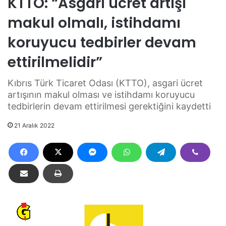
KTTO: “Asgari ücret artışı
makul olmalı, istihdamı
koruyucu tedbirler devam
ettirilmelidir”
Kıbrıs Türk Ticaret Odası (KTTO), asgari ücret
artışının makul olması ve istihdamı koruyucu
tedbirlerin devam ettirilmesi gerektiğini kaydetti
21 Aralık 2022