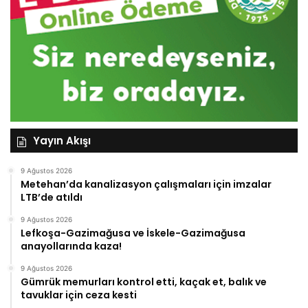
Yayın Akışı
9 Ağustos 2026
Metehan’da kanalizasyon çalışmaları için imzalar
LTB’de atıldı
9 Ağustos 2026
Lefkoşa-Gazimağusa ve İskele-Gazimağusa
anayollarında kaza!
9 Ağustos 2026
Gümrük memurları kontrol etti, kaçak et, balık ve
tavuklar için ceza kesti