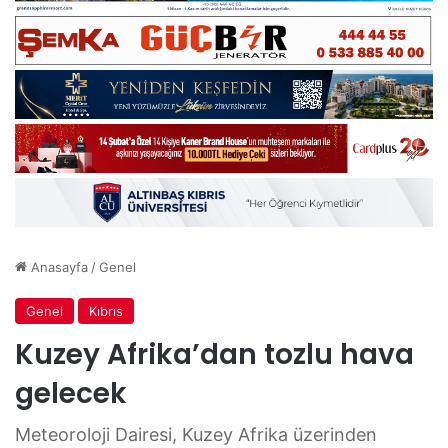
Anasayfa
/
Genel
Genel
Kıbrıs
Kuzey Afrika’dan tozlu hava
gelecek
Meteoroloji Dairesi, Kuzey Afrika üzerinden