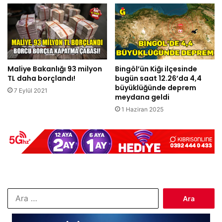
Maliye Bakanlığı 93 milyon
Bingöl’ün Kiğı ilçesinde
TL daha borçlandı!
bugün saat 12.26’da 4,4
büyüklüğünde deprem
7 Eylül 2021
meydana geldi
1 Haziran 2025
Arama: