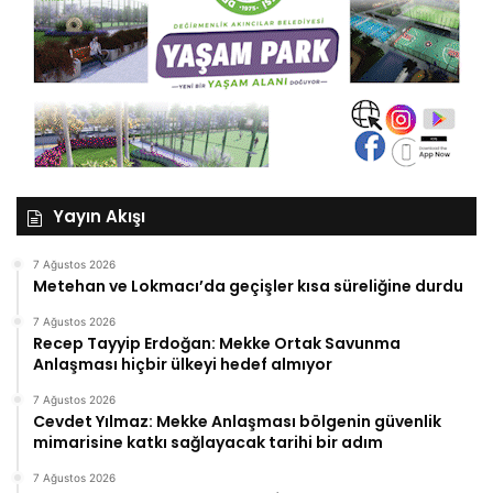
Yayın Akışı
7 Ağustos 2026
Metehan ve Lokmacı’da geçişler kısa süreliğine durdu
7 Ağustos 2026
Recep Tayyip Erdoğan: Mekke Ortak Savunma
Anlaşması hiçbir ülkeyi hedef almıyor
7 Ağustos 2026
Cevdet Yılmaz: Mekke Anlaşması bölgenin güvenlik
mimarisine katkı sağlayacak tarihi bir adım
7 Ağustos 2026