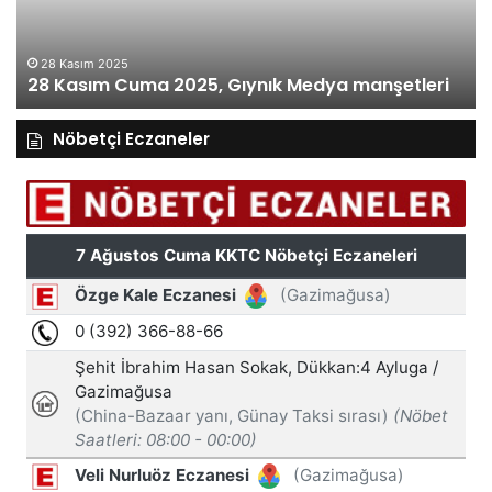
manşetleri
ma
28 Kasım 2025
28 Kasım Cuma 2025, Gıynık Medya manşetleri
Nöbetçi Eczaneler