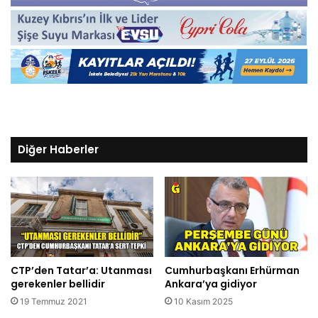
Diğer Haberler
CTP’den Tatar’a: Utanması
Cumhurbaşkanı Erhürman
gerekenler bellidir
Ankara’ya gidiyor
19 Temmuz 2021
10 Kasım 2025