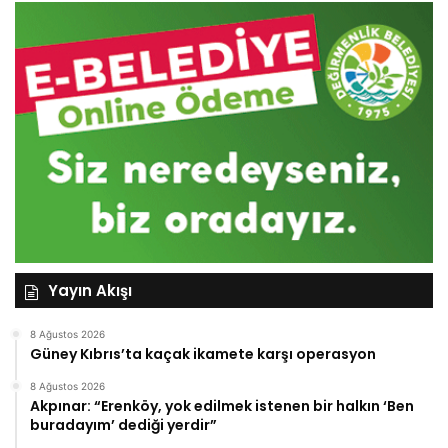
Yayın Akışı
8 Ağustos 2026
Güney Kıbrıs’ta kaçak ikamete karşı operasyon
8 Ağustos 2026
Akpınar: “Erenköy, yok edilmek istenen bir halkın ‘Ben
buradayım’ dediği yerdir”