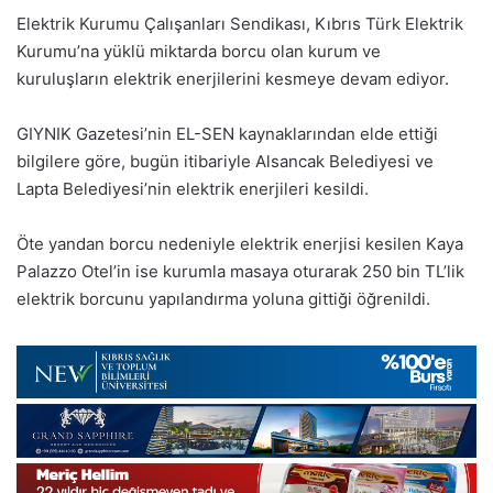
Elektrik Kurumu Çalışanları Sendikası, Kıbrıs Türk Elektrik
Kurumu’na yüklü miktarda borcu olan kurum ve
kuruluşların elektrik enerjilerini kesmeye devam ediyor.
GIYNIK Gazetesi’nin EL-SEN kaynaklarından elde ettiği
bilgilere göre, bugün itibariyle Alsancak Belediyesi ve
Lapta Belediyesi’nin elektrik enerjileri kesildi.
Öte yandan borcu nedeniyle elektrik enerjisi kesilen Kaya
Palazzo Otel’in ise kurumla masaya oturarak 250 bin TL’lik
elektrik borcunu yapılandırma yoluna gittiği öğrenildi.