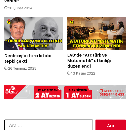
verildi”
20 Şubat 2024
LAÜ’de “Atatürk ve
Denktaş’a iftira kitabı
Matematik” etkinliği
tepki çekti
düzenlendi
26 Temmuz 2025
13 Kasım 2022
Arama: