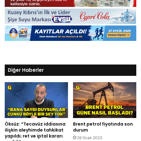
Diğer Haberler
Öksüz: “Tecavüz iddiasına
Brent petrol fiyatında son
ilişkin aleyhimde tahkikat
durum
yapıldı; ret ve iptal kararı
26 Ocak 2023