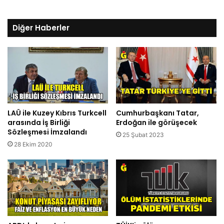
Diğer Haberler
LAÜ ile Kuzey Kıbrıs Turkcell
Cumhurbaşkanı Tatar,
arasında İş Birliği
Erdoğan ile görüşecek
Sözleşmesi İmzalandı
25 Şubat 2023
28 Ekim 2020