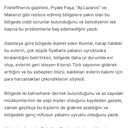
Fileleftheros gazetesi, Piyale Paşa, “Ay.Lazaros” ve
Makenzi gibi restore edilmiş bölgelere yakın olan bu
bölgede ciddi sorunlar bulunduğunu ve belediyenin tek
başına bu problemlerle baş edemediğini yazdı.
Gazeteye göre bölgede ikamet eden Rumlar, harap haldeki
bu evlerin, çok düşük fiyatlarla yabancı uyruklulara
kiralandığını belirtirken, bölgede daha iyi durumda evi
olup, evlerini geri isteyen Kıbrıslı Türk sayısının giderek
arttığını ve bu sebepten ötürü, kaldıkları evlerin bakımı için
para harcamaktan çekindiklerini söyledi.
Bölgede iki kahvehane-dernek bulunduğunu ve az sayıdaki
müdavimlerinin de yaşlı kişiler olduğunu kaydeden gazete,
zaman geçtikçe bu kişilerin de giderek azaldığını ve
bölgedeki genç nüfusun yabancı uyruklu olduğunu yazdı.