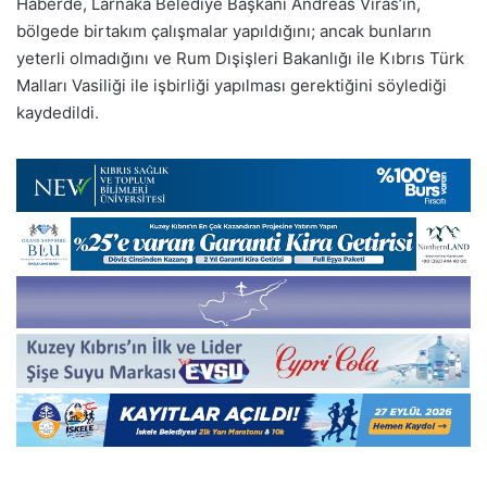
Haberde, Larnaka Belediye Başkanı Andreas Viras’ın,
bölgede birtakım çalışmalar yapıldığını; ancak bunların
yeterli olmadığını ve Rum Dışişleri Bakanlığı ile Kıbrıs Türk
Malları Vasiliği ile işbirliği yapılması gerektiğini söylediği
kaydedildi.