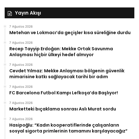
Yayın Akışı
7 Ağustos 2026
Metehan ve Lokmacı’da geçişler kısa süreliğine durdu
7 Ağustos 2026
Recep Tayyip Erdoğan: Mekke Ortak Savunma
Anlaşması hiçbir ülkeyi hedef almıyor
7 Ağustos 2026
Cevdet Yılmaz: Mekke Anlaşması bölgenin güvenlik
mimarisine katkı sağlayacak tarihi bir adım
7 Ağustos 2026
FC Barcelona Futbol Kampı Lefkoşa’da Başlıyor!
7 Ağustos 2026
Marketteki bıçaklama sonrası Aslı Murat sordu
7 Ağustos 2026
Hasipoğlu: “Kadın kooperatiflerinde çalışanların
sosyal sigorta primlerinin tamamını karşılayacağız”