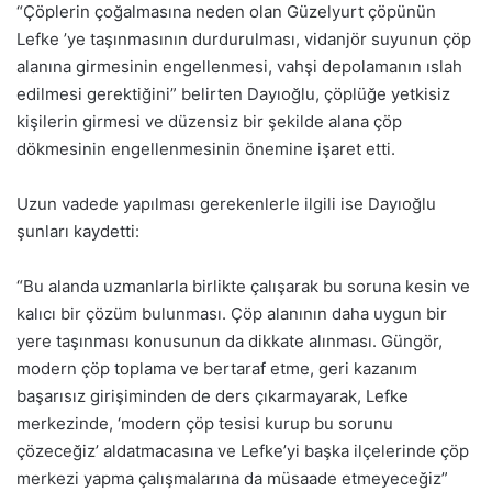
“Çöplerin çoğalmasına neden olan Güzelyurt çöpünün
Lefke ’ye taşınmasının durdurulması, vidanjör suyunun çöp
alanına girmesinin engellenmesi, vahşi depolamanın ıslah
edilmesi gerektiğini” belirten Dayıoğlu, çöplüğe yetkisiz
kişilerin girmesi ve düzensiz bir şekilde alana çöp
dökmesinin engellenmesinin önemine işaret etti.
Uzun vadede yapılması gerekenlerle ilgili ise Dayıoğlu
şunları kaydetti:
“Bu alanda uzmanlarla birlikte çalışarak bu soruna kesin ve
kalıcı bir çözüm bulunması. Çöp alanının daha uygun bir
yere taşınması konusunun da dikkate alınması. Güngör,
modern çöp toplama ve bertaraf etme, geri kazanım
başarısız girişiminden de ders çıkarmayarak, Lefke
merkezinde, ‘modern çöp tesisi kurup bu sorunu
çözeceğiz’ aldatmacasına ve Lefke’yi başka ilçelerinde çöp
merkezi yapma çalışmalarına da müsaade etmeyeceğiz”