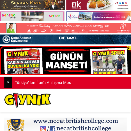
Türkiye’den İran’a Anlaşma Mesajı