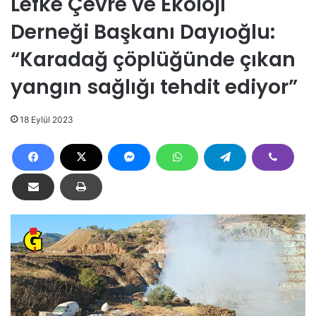
Lefke Çevre ve Ekoloji
Derneği Başkanı Dayıoğlu:
“Karadağ çöplüğünde çıkan
yangın sağlığı tehdit ediyor”
18 Eylül 2023