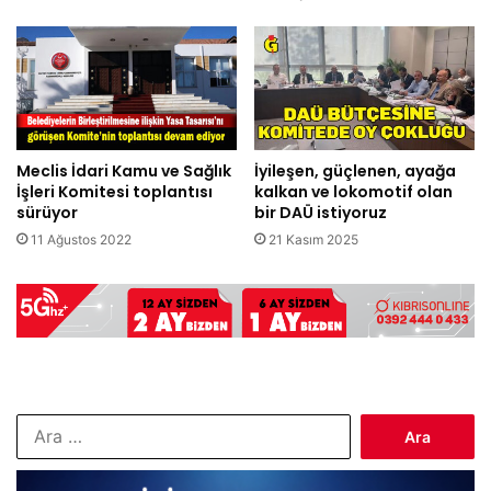
Meclis İdari Kamu ve Sağlık
İyileşen, güçlenen, ayağa
İşleri Komitesi toplantısı
kalkan ve lokomotif olan
sürüyor
bir DAÜ istiyoruz
11 Ağustos 2022
21 Kasım 2025
Arama: