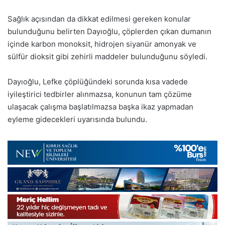
Sağlık açısından da dikkat edilmesi gereken konular
bulunduğunu belirten Dayıoğlu, çöplerden çıkan dumanın
içinde karbon monoksit, hidrojen siyanür amonyak ve
sülfür dioksit gibi zehirli maddeler bulunduğunu söyledi.
Dayıoğlu, Lefke çöplüğündeki sorunda kısa vadede
iyileştirici tedbirler alınmazsa, konunun tam çözüme
ulaşacak çalışma başlatılmazsa başka ikaz yapmadan
eyleme gidecekleri uyarısında bulundu.