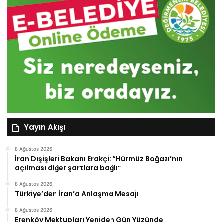
Yayın Akışı
8 Ağustos 2026
İran Dışişleri Bakanı Erakçi: “Hürmüz Boğazı’nın
açılması diğer şartlara bağlı”
8 Ağustos 2026
Türkiye’den İran’a Anlaşma Mesajı
8 Ağustos 2026
Erenköy Mektupları Yeniden Gün Yüzünde