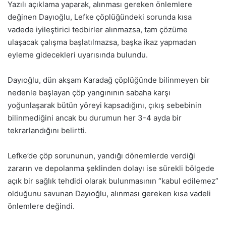
Yazılı açıklama yaparak, alınması gereken önlemlere
değinen Dayıoğlu, Lefke çöplüğündeki sorunda kısa
vadede iyileştirici tedbirler alınmazsa, tam çözüme
ulaşacak çalışma başlatılmazsa, başka ikaz yapmadan
eyleme gidecekleri uyarısında bulundu.
Dayıoğlu, dün akşam Karadağ çöplüğünde bilinmeyen bir
nedenle başlayan çöp yangınının sabaha karşı
yoğunlaşarak bütün yöreyi kapsadığını, çıkış sebebinin
bilinmediğini ancak bu durumun her 3-4 ayda bir
tekrarlandığını belirtti.
Lefke’de çöp sorununun, yandığı dönemlerde verdiği
zararın ve depolanma şeklinden dolayı ise sürekli bölgede
açık bir sağlık tehdidi olarak bulunmasının “kabul edilemez”
olduğunu savunan Dayıoğlu, alınması gereken kısa vadeli
önlemlere değindi.