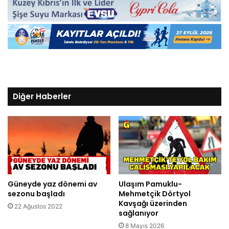
Diğer Haberler
Güneyde yaz dönemi av
Ulaşım Pamuklu-
sezonu başladı
Mehmetçik Dörtyol
Kavşağı üzerinden
22 Ağustos 2022
sağlanıyor
8 Mayıs 2026