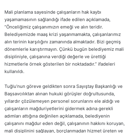
Mali planlama sayesinde çalışanların hak kaybı
yaşamamasının sağlandığı ifade edilen açıklamada,
“Önceliğimiz çalışanımızın emeği ve alın teridir.
Belediyemizde maaş krizi yaşanmamakta, çalışanlarımız
alın terinin karşılığını zamanında almaktadır. Bizi geçmiş
dönemlerle karıştırmayın. Çünkü bugün belediyemiz mali
disipliniyle, çalışanına verdiği değerle ve ürettiği
hizmetlerle örnek gösterilen bir noktadadır.” ifadeleri
kullanıldı.
Tuğlu’nun göreve geldikten sonra Sayıştay Başkanlığı ve
Başsavcılıktan alınan hukuki görüşler doğrultusunda,
yıllardır çözülemeyen personel sorunlarını ele aldığı ve
çalışanların mağduriyetlerini gidermek adına gerekli
adımları attığına değinilen açıklamada, belediyenin
çalışanını mağdur eden değil, çalışanının hakkını koruyan,
mali disiplinini sağlayan, borçlanmadan hizmet üreten ve