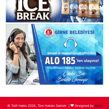
© Telif Hakkı 2026, Tüm Hakları Saklıdır |
Designed by
Baba