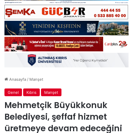
Anasayfa
/
Manşet
Genel
Kıbrıs
Manşet
Mehmetçik Büyükkonuk
Belediyesi, şeffaf hizmet
üretmeye devam edeceğini