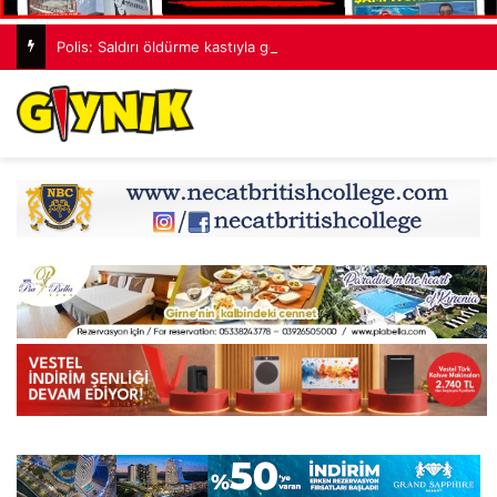
Polis: Saldırı öldürme kastıyla gerçekleştirildi