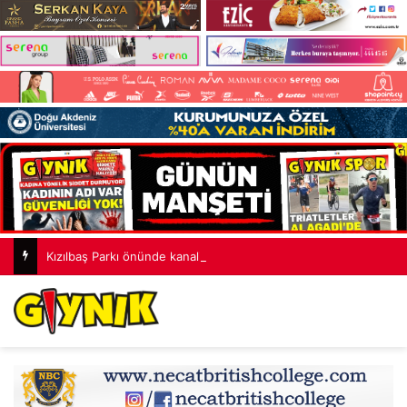
Kızılbaş Parkı önünde kanalizasyon çalışması