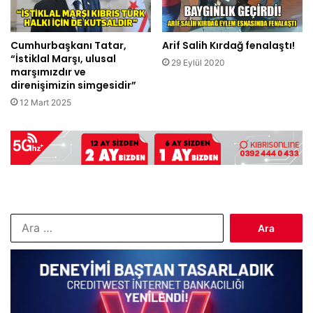
Cumhurbaşkanı Tatar,
Arif Salih Kırdağ fenalaştı!
“İstiklal Marşı, ulusal
29 Eylül 2020
marşımızdır ve
direnişimizin simgesidir”
12 Mart 2025
Arama: