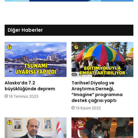
Diğer Haberler
Alaska’da 7.2
Tarihsel Diyalog ve
büyüklüğünde deprem
Araştırma Derneği,
“Imagine” programına
16 Temmuz 2023
destek çağrısı yaptı
19 Kasım 2025