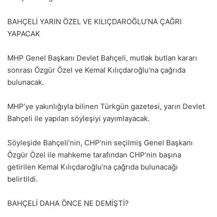
BAHÇELİ YARIN ÖZEL VE KILIÇDAROĞLU’NA ÇAĞRI
YAPACAK
MHP Genel Başkanı Devlet Bahçeli, mutlak butlan kararı
sonrası Özgür Özel ve Kemal Kılıçdaroğlu’na çağrıda
bulunacak.
MHP’ye yakınlığıyla bilinen Türkgün gazetesi, yarın Devlet
Bahçeli ile yapılan söyleşiyi yayımlayacak.
Söyleşide Bahçeli’nin, CHP’nin seçilmiş Genel Başkanı
Özgür Özel ile mahkeme tarafından CHP’nin başına
getirilen Kemal Kılıçdaroğlu’na çağrıda bulunacağı
belirtildi.
BAHÇELİ DAHA ÖNCE NE DEMİŞTİ?