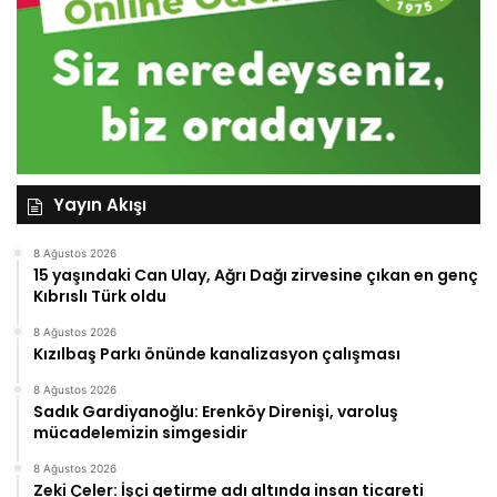
Yayın Akışı
8 Ağustos 2026
15 yaşındaki Can Ulay, Ağrı Dağı zirvesine çıkan en genç
Kıbrıslı Türk oldu
8 Ağustos 2026
Kızılbaş Parkı önünde kanalizasyon çalışması
8 Ağustos 2026
Sadık Gardiyanoğlu: Erenköy Direnişi, varoluş
mücadelemizin simgesidir
8 Ağustos 2026
Zeki Çeler: İşçi getirme adı altında insan ticareti