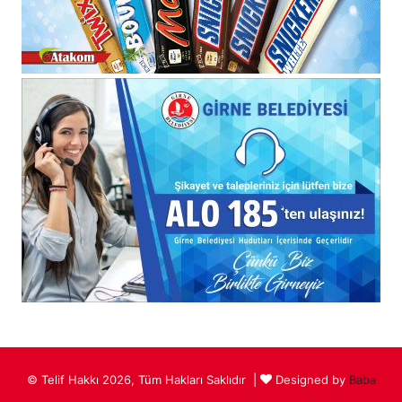
© Telif Hakkı 2026, Tüm Hakları Saklıdır |
Designed by
Baba