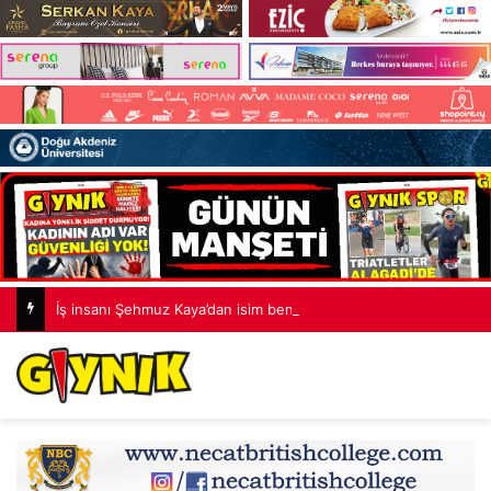
İş insanı Şehmuz Kaya’dan isim benzerliği açıklaması