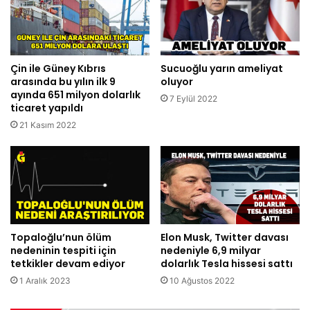
Çin ile Güney Kıbrıs
Sucuoğlu yarın ameliyat
arasında bu yılın ilk 9
oluyor
ayında 651 milyon dolarlık
7 Eylül 2022
ticaret yapıldı
21 Kasım 2022
Topaloğlu’nun ölüm
Elon Musk, Twitter davası
nedeninin tespiti için
nedeniyle 6,9 milyar
tetkikler devam ediyor
dolarlık Tesla hissesi sattı
1 Aralık 2023
10 Ağustos 2022