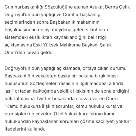
Cumhurbaşkanlığı Sözcülüğüne atanan Avukat Berna Çelik
Doğruyol’un dün yaptığı ve Cumhurbaşkanlığı
seçimlerinden sonra Başbakanlık makamının
boşalmasından dolayı meydana gelen sıkıntıların
sistemdeki eksiklikten kaynaklandığını belirttiği
açıklamasına Eski Yüksek Mahkeme Başkanı Şafak
Öneri’den cevap geldi.
Doğruyol’un dün yaptığı açıklamada, ortaya çıkan durumu
Başbakanlığın vekaleten başka bir bakana bırakılması
hususunun Sözleşmeler Yasasının ilgili maddesi altında
‘asil’ ortadan kalktığında vekillik ilişkisinin de sona erdiğini
hatırlatmasına Twitter hesabından cevap veren Öneri
“
Kamu hukukuna ilişkin sorunlar, kamu hukuku kural ve
prensipleri ile çözülür. Özel hukuk kurallarının kamu
hukukundan kaynaklanan sorunları çözme kabiliyeti yoktur”
ifadelerini kullandı.