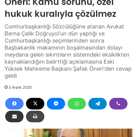
Öneri: Kamu sorunu, özel
hukuk kuralıyla çözülmez
Cumhurbaşkanlığı Sözcülüğüne atanan Avukat
Berna Çelik Doğruyol'un dün yaptığı ve
Cumhurbaşkanlığı seçimlerinden sonra
Başbakanlık makamının boşalmasından dolayı
meydana gelen sıkıntıların sistemdeki eksiklikten
kaynaklandığını belirttiği açıklamasına Eski
Yüksek Mahkeme Başkanı Şafak Öneri'den cevap
geldi
3 Aralık 2020