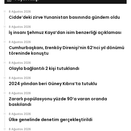
8 Ağustos 2026
Cidde’deki zirve Yunanistan basınında gündem oldu
8 Ağustos 2026
İş insanı Şehmuz Kaya’dan isim benzerliği açıklaması
8 Ağustos 2026
Cumhurbaşkanı, Erenköy Direnişi’nin 62’nci yıl dönümü
töreninde konuştu
8 Ağustos 2026
Olayla bağlantılı 2 kişi tutuklandı
8 Ağustos 2026
2024 yılından beri Güney Kıbrıs’ta tutuklu
8 Ağustos 2026
Zararlı popülasyonu yüzde 90’a varan oranda
baskılandı
8 Ağustos 2026
Ülke genelinde denetim gerçekleştirildi
8 Ağustos 2026