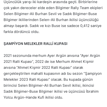
Üçüncülük yarışı iki kardeşin arasında geçti. Birbirlerine
çok yakın dereceler elde eden Bilgimer Rally Team ekipleri
Selen Bilgimer-Ali Burhan Sevil ve Sadık Bilgimer-Buse
Bilgimer ikililerinden Selen-Ali Burhan ikilisi üçüncülüğü
almayı başardı. Sadık ve kızı Buse ise sadece 0,412 saniye
farkla dördüncü oldu.
ŞAMPİYON MELEKLER RALLİ KUPASI
2021 sezonunda merhum Ayer Argün anısına “Ayer Argün
2021 Ralli Kupası”, 2022 de ise Merhum Ahmet Kişmir
anısına “Ahmet Kişmir 2022 Ralli Kupası” olarak
gerçekleştirilen mahalli kupasının adı bu sezon “Şampiyon
Melekler 2023 Ralli Kupası” olacak. Bu kupada günün
birincisi Selen Bilgimer-Ali Burhan Sevil ikilisi, ikincisi
Sadık Bilgimer-Buse Bilgimer ikilisi ve üçüncüsü İbrahim
Yolcu Argün-Hande Kufi ikilisi oldu.