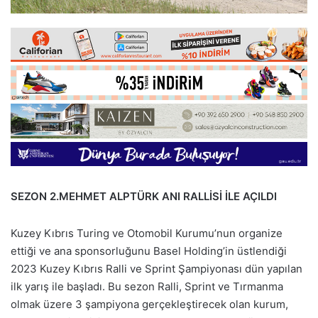
SEZON 2.MEHMET ALPTÜRK ANI RALLİSİ İLE AÇILDI
Kuzey Kıbrıs Turing ve Otomobil Kurumu’nun organize
ettiği ve ana sponsorluğunu Basel Holding’in üstlendiği
2023 Kuzey Kıbrıs Ralli ve Sprint Şampiyonası dün yapılan
ilk yarış ile başladı. Bu sezon Ralli, Sprint ve Tırmanma
olmak üzere 3 şampiyona gerçekleştirecek olan kurum,