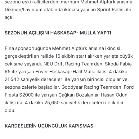
sezonu eski rallicilerden, merhum Mehmet Alptürk anısına
Dikmen/Lavinium etabında ikincisi yapılan Sprint Rallisi ile
açtı.
SEZONUN AÇILIŞINI HASKASAP- MULLA YAPTI
Fina sponsorluğunda Mehmet Alptürk anısına ikincisi
gerçekleştirilen rallide 16 ekibin start alırken yarışta büyük
çekişme yaşandı. NEU Drift Racing Team’den, Skoda Fabia
R5 ile yarışan Enver Haskasap-Halil Mulla ikilisi 4 dakika
21.542 saniyelik dereceleri ile yarışın birincisi oldular ve
sezona zaferle başladılar. Goodyear Racing Team’den, Ford
Fiesta S2000 ile yarışan Çağkan Bozalanlar-Hasan Odun
ikilisi ise 4 dakika 25,650 saniyelik dereceleri ile ikinci
oldu.
KARDEŞLERİN ÜÇÜNCÜLÜK KAPIŞMASI