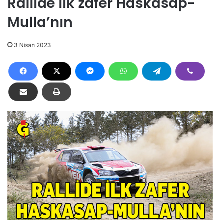
Rallide ilk zafer Haskasap-
Mulla’nın
3 Nisan 2023