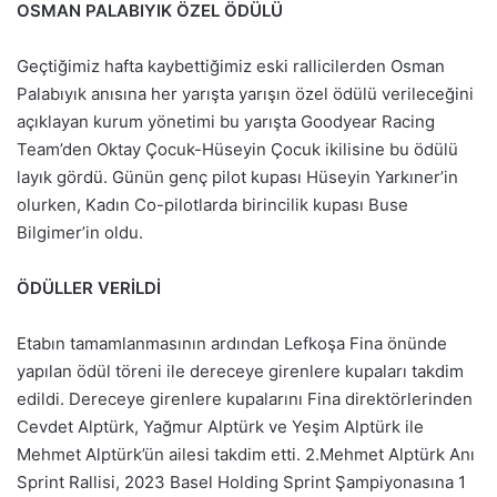
OSMAN PALABIYIK ÖZEL ÖDÜLÜ
Geçtiğimiz hafta kaybettiğimiz eski rallicilerden Osman
Palabıyık anısına her yarışta yarışın özel ödülü verileceğini
açıklayan kurum yönetimi bu yarışta Goodyear Racing
Team’den Oktay Çocuk-Hüseyin Çocuk ikilisine bu ödülü
layık gördü. Günün genç pilot kupası Hüseyin Yarkıner’in
olurken, Kadın Co-pilotlarda birincilik kupası Buse
Bilgimer’in oldu.
ÖDÜLLER VERİLDİ
Etabın tamamlanmasının ardından Lefkoşa Fina önünde
yapılan ödül töreni ile dereceye girenlere kupaları takdim
edildi. Dereceye girenlere kupalarını Fina direktörlerinden
Cevdet Alptürk, Yağmur Alptürk ve Yeşim Alptürk ile
Mehmet Alptürk’ün ailesi takdim etti. 2.Mehmet Alptürk Anı
Sprint Rallisi, 2023 Basel Holding Sprint Şampiyonasına 1