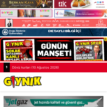
Döviz kurları (10 Ağustos 2026)