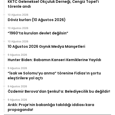
KKTC Geleneksel Okçuluk Derneği, Cengiz Topel’i
törenle andı
10 Ağustos 2026
Döviz kurları (10 Ağustos 2026)
10 Ağustos 2026
“1960’ta kurulan devlet değilsin”
10 Ağustos 2026
10 Ağustos 2026 Gıynık Medya Manşetleri
9 Ağustos 2026
Hunter Biden: Babamın Kanseri Kemiklerine Yayıldı
9 Ağustos 2026
“İsak ve Solomu’yu anma” törenine Fidias’ın şortu
eleştirilere yol açtı
9 Ağustos 2026
Özdemir Berova’dan Şenkul’a: Belediyecilik bu değildir!
9 Ağustos 2026
Arıklı: Proje’nin bakanlığa takıldığı iddiası kara
propaganda!