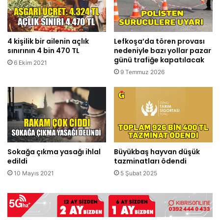
4 kişilik bir ailenin açlık
Lefkoşa’da tören provası
sınırının 4 bin 470 TL
nedeniyle bazı yollar pazar
günü trafiğe kapatılacak
6 Ekim 2021
9 Temmuz 2026
Sokağa çıkma yasağı ihlal
Büyükbaş hayvan düşük
edildi
tazminatları ödendi
10 Mayıs 2021
5 Şubat 2025