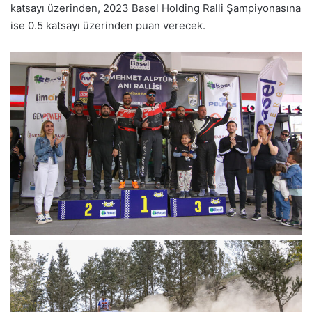
katsayı üzerinden, 2023 Basel Holding Ralli Şampiyonasına
ise 0.5 katsayı üzerinden puan verecek.