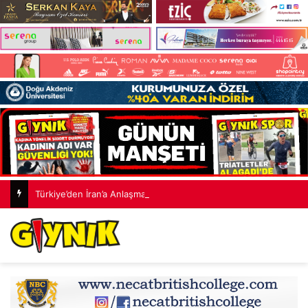
Türkiye’den İran’a Anlaşma Mesajı