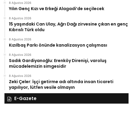
8 Ağustos 2026
Yılın Genç Kızı ve Erkeği Alagadi’de seçilecek
8 Ağustos 2026
15 yaşındaki Can Ulay, Ağrı Dağı zirvesine çıkan en genç
Kıbrıslı Türk oldu
8 Ağustos 2026
Kızılbaş Parkı önünde kanalizasyon çalışması
8 Ağustos 2026
Sadık Gardiyanoğlu: Erenköy Direnişi, varoluş
mücadelemizin simgesidir
8 Ağustos 2026
Zeki Çeler: İşçi getirme adı altında insan ticareti
yapılıyor, lütfen vesile olmayın
E-Gazete
28
27
Kasım
Ka
Cuma
Pe
2025,
20