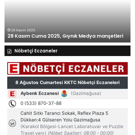
Gıynık
Gı
Medya
M
manşetleri
ma
28 Kasım 2025
28 Kasım Cuma 2025, Gıynık Medya manşetleri
Nöbetçi Eczaneler