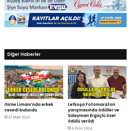
Diğer Haberler
Girne Limanı’nda erkek
Lefkoşa Fotomaraton
cesedi bulundu
yarışmasında ödüller ve
Süleyman Ergüçlü özel
27 Mart 2022
ödülü verildi
4 Ekim 2024