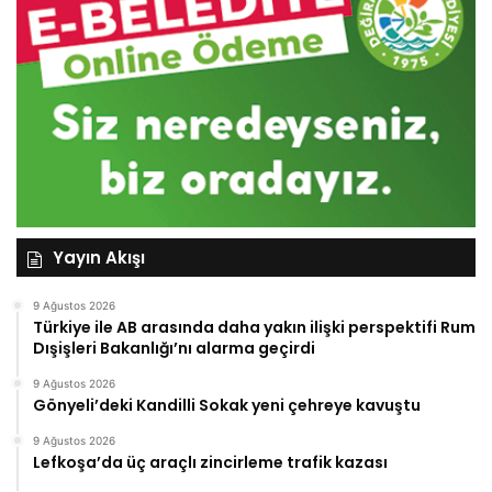
Yayın Akışı
9 Ağustos 2026
Türkiye ile AB arasında daha yakın ilişki perspektifi Rum
Dışişleri Bakanlığı’nı alarma geçirdi
9 Ağustos 2026
Gönyeli’deki Kandilli Sokak yeni çehreye kavuştu
9 Ağustos 2026
Lefkoşa’da üç araçlı zincirleme trafik kazası