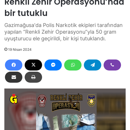
Renkli Zehir Operasyonu’nda
bir tutuklu
Gazimağusa'da Polis Narkotik ekipleri tarafından
yapılan “Renkli Zehir Operasyonu”yla 50 gram
uyuşturucu ele geçirildi, bir kişi tutuklandı.
19 Nisan 2024