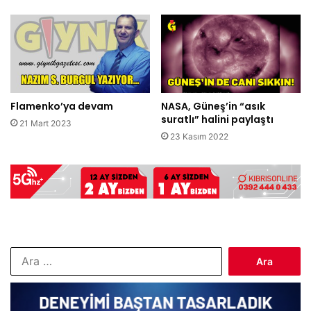
Flamenko’ya devam
NASA, Güneş’in “asık
suratlı” halini paylaştı
21 Mart 2023
23 Kasım 2022
Arama: