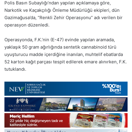
Polis Basın Subaylığı’ndan yapılan açıklamaya göre,
Narkotik ve Kaçakçılığı Önleme Müdürlüğü ekipleri, dün
Gazimağusa’da, “Renkli Zehir Operasyonu” adı verilen bir
operasyon düzenledi.
Operasyonda, F.K.’nin (E-47) evinde yapılan aramada,
yaklaşık 50 gram ağırlığında sentetik cannabinoid türü
uyuşturucu madde içerdiğine inanılan, muhtelif ebatlarda
52 karton kağıt parçası tespit edilerek emare alınırken, F.K.
tutuklandı.