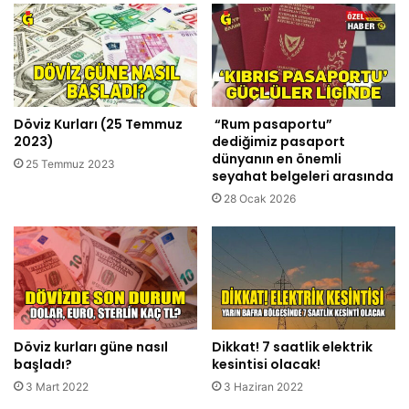
Döviz Kurları (25 Temmuz
“Rum pasaportu”
2023)
dediğimiz pasaport
dünyanın en önemli
25 Temmuz 2023
seyahat belgeleri arasında
28 Ocak 2026
Döviz kurları güne nasıl
Dikkat! 7 saatlik elektrik
başladı?
kesintisi olacak!
3 Mart 2022
3 Haziran 2022