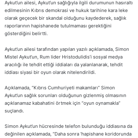
Aykut’un ailesi, Aykut’un sağlığıyla ilgili durumunun hasıraltı
edilmesinin Kıbrıs demokrasi ve hukuk tarihine kara leke
olarak geçecek bir skandal olduğunu kaydederek, sağlık
raporlarının hapishanede tutulmaması gerektiğini
gösterdiğini belirtti.
Aykut’un ailesi tarafından yapılan yazılı açıklamada, Simon
Mistel Aykut’un, Rum lider Hristodulidis’i sosyal medya
aracılığı ile tehdit ettiği iddiaları da yalanlanarak, tehdit
iddiası siyasi bir oyun olarak nitelendirildi.
Açıklamada, “Kıbrıs Cumhuriyeti makamları” Simon
Aykut’un sağlık sorunları olduğunun gizlenmiş olmasının
açıklanamaz kabahatini örtmek için “oyun oynamakla”
suçlandı.
Simon Aykut’un hücresinde telefon bulunduğu iddiasına da
değinilen açıklamada, “Daha sonra ‘hapishane koridorunda