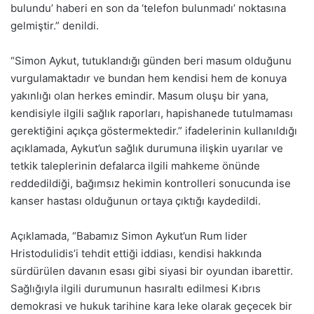
bulundu’ haberi en son da ‘telefon bulunmadı’ noktasına
gelmiştir.” denildi.
“Simon Aykut, tutuklandığı günden beri masum olduğunu
vurgulamaktadır ve bundan hem kendisi hem de konuya
yakınlığı olan herkes emindir. Masum oluşu bir yana,
kendisiyle ilgili sağlık raporları, hapishanede tutulmaması
gerektiğini açıkça göstermektedir.” ifadelerinin kullanıldığı
açıklamada, Aykut’un sağlık durumuna ilişkin uyarılar ve
tetkik taleplerinin defalarca ilgili mahkeme önünde
reddedildiği, bağımsız hekimin kontrolleri sonucunda ise
kanser hastası olduğunun ortaya çıktığı kaydedildi.
Açıklamada, “Babamız Simon Aykut’un Rum lider
Hristodulidis’i tehdit ettiği iddiası, kendisi hakkında
sürdürülen davanın esası gibi siyasi bir oyundan ibarettir.
Sağlığıyla ilgili durumunun hasıraltı edilmesi Kıbrıs
demokrasi ve hukuk tarihine kara leke olarak geçecek bir