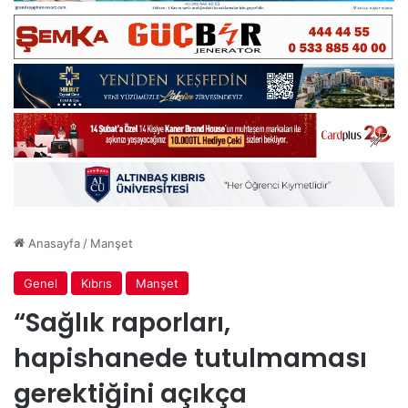
Anasayfa
/
Manşet
Genel
Kıbrıs
Manşet
“Sağlık raporları,
hapishanede tutulmaması
gerektiğini açıkça