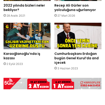
2022 yılında bizleri neler
Recep Ali Gürler son
bekliyor?
yolculuğuna uğurlanıyor
28 Aralık 2021
27 Mart 2026
Karaoğlanoğlu’nda iş
Cumhurbaşkanı Erdoğan
kazası
bugün Genel Kurul’da and
içecek
2 Eylül 2023
3 Haziran 2023