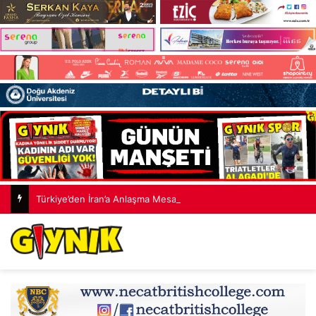
Türkiye’den İran’a Anlaşma Mesajı