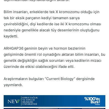
Bilim insanları, erkeklerde tek X kromozomu olduğu için
tek bir eksik parçanın kediyi tamamen sarıya
çevirebildiğini, dişi kedilerde ise iki X kromozomu olması
nedeniyle genellikle alacalı tüy desenlerinin oluştuğunu
kaydetti.
ARHGAP36 geninin beyin ve hormon bezlerinin
gelişiminde önemli rol oynadığını aktaran bilim insanları, bu
genetik değişikliğin sağlık sorunları veya kedilerin mizacı
üzerinde de etkisi olabileceğini ifade etti.
Araştırmaların bulguları “Current Biology” dergisinde
yayımlandı.