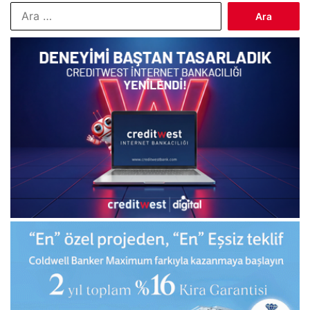
Arama: