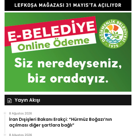
Yayın Akışı
8 Ağustos 2026
İran Dışişleri Bakanı Erakçi: “Hürmüz Boğazı’nın
açılması diğer şartlara bağlı”
8 Ağustos 2026