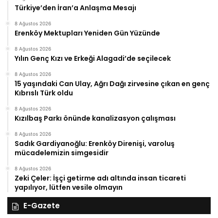
Türkiye’den İran’a Anlaşma Mesajı
8 Ağustos 2026
Erenköy Mektupları Yeniden Gün Yüzünde
8 Ağustos 2026
Yılın Genç Kızı ve Erkeği Alagadi’de seçilecek
8 Ağustos 2026
15 yaşındaki Can Ulay, Ağrı Dağı zirvesine çıkan en genç
Kıbrıslı Türk oldu
8 Ağustos 2026
Kızılbaş Parkı önünde kanalizasyon çalışması
8 Ağustos 2026
Sadık Gardiyanoğlu: Erenköy Direnişi, varoluş
mücadelemizin simgesidir
8 Ağustos 2026
Zeki Çeler: İşçi getirme adı altında insan ticareti
yapılıyor, lütfen vesile olmayın
E-Gazete