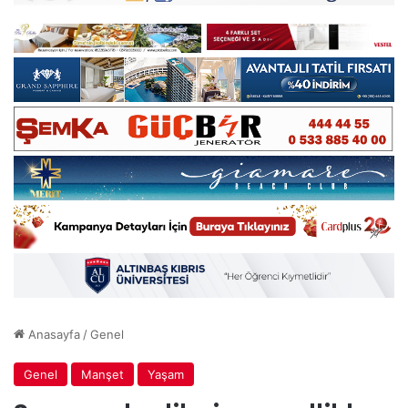
Anasayfa
/
Genel
Genel
Manşet
Yaşam