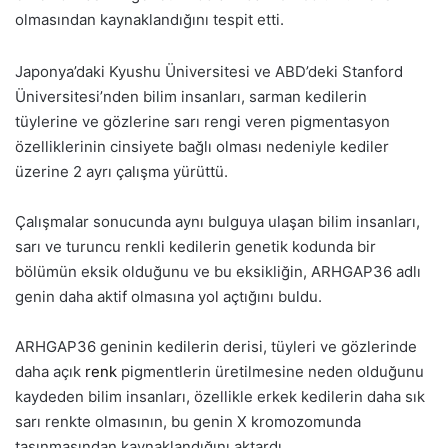
olmasından kaynaklandığını tespit etti.
Japonya’daki Kyushu Üniversitesi ve ABD’deki Stanford
Üniversitesi’nden bilim insanları, sarman kedilerin
tüylerine ve gözlerine sarı rengi veren pigmentasyon
özelliklerinin cinsiyete bağlı olması nedeniyle kediler
üzerine 2 ayrı çalışma yürüttü.
Çalışmalar sonucunda aynı bulguya ulaşan bilim insanları,
sarı ve turuncu renkli kedilerin genetik kodunda bir
bölümün eksik olduğunu ve bu eksikliğin, ARHGAP36 adlı
genin daha aktif olmasına yol açtığını buldu.
ARHGAP36 geninin kedilerin derisi, tüyleri ve gözlerinde
daha açık
renk
pigmentlerin üretilmesine neden olduğunu
kaydeden bilim insanları, özellikle erkek kedilerin daha sık
sarı renkte olmasının, bu genin X kromozomunda
taşınmasından kaynaklandığını aktardı.