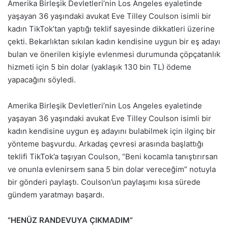
Amerika Birleşik Devletleri’nin Los Angeles eyaletinde
yaşayan 36 yaşındaki avukat Eve Tilley Coulson isimli bir
kadın TikTok’tan yaptığı teklif sayesinde dikkatleri üzerine
çekti. Bekarlıktan sıkılan kadın kendisine uygun bir eş adayı
bulan ve önerilen kişiyle evlenmesi durumunda çöpçatanlık
hizmeti için 5 bin dolar (yaklaşık 130 bin TL) ödeme
yapacağını söyledi.
Amerika Birleşik Devletleri’nin Los Angeles eyaletinde
yaşayan 36 yaşındaki avukat Eve Tilley Coulson isimli bir
kadın kendisine uygun eş adayını bulabilmek için ilginç bir
yönteme başvurdu. Arkadaş çevresi arasında başlattığı
teklifi TikTok’a taşıyan Coulson, “Beni kocamla tanıştırırsan
ve onunla evlenirsem sana 5 bin dolar vereceğim” notuyla
bir gönderi paylaştı. Coulson’un paylaşımı kısa sürede
gündem yaratmayı başardı.
“HENÜZ RANDEVUYA ÇIKMADIM”