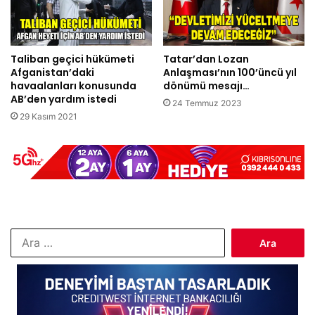
Taliban geçici hükümeti
Tatar’dan Lozan
Afganistan’daki
Anlaşması’nın 100’üncü yıl
havaalanları konusunda
dönümü mesajı…
AB’den yardım istedi
24 Temmuz 2023
29 Kasım 2021
Arama: