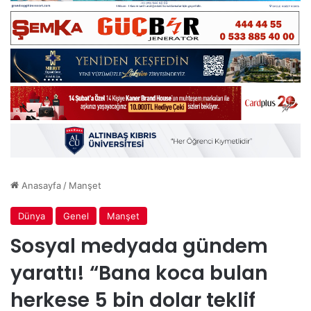
Anasayfa
/
Manşet
Dünya
Genel
Manşet
Sosyal medyada gündem
yarattı! “Bana koca bulan
herkese 5 bin dolar teklif