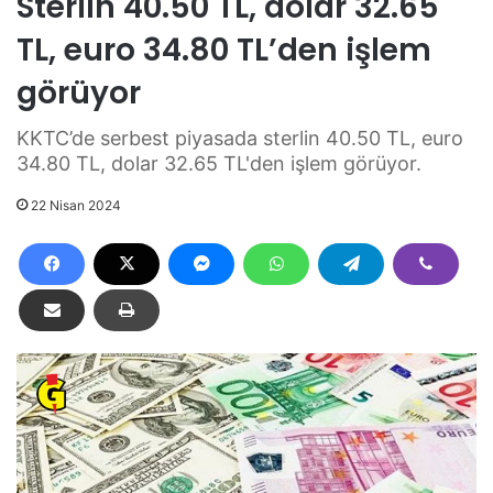
Sterlin 40.50 TL, dolar 32.65
TL, euro 34.80 TL’den işlem
görüyor
KKTC’de serbest piyasada sterlin 40.50 TL, euro
34.80 TL, dolar 32.65 TL'den işlem görüyor.
22 Nisan 2024