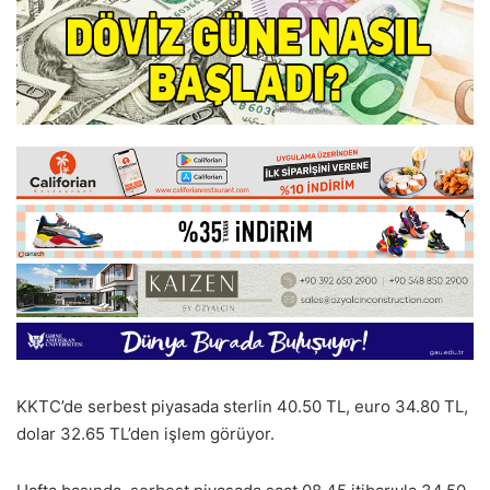
KKTC’de serbest piyasada sterlin 40.50 TL, euro 34.80 TL,
dolar 32.65 TL’den işlem görüyor.