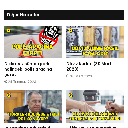
Diğer Haberler
Dikkatsiz sürücü park
Döviz Kurları (30 Mart
halindeki polis aracına
2023)
çarptı
30 Mart 2023
24 Temmuz 2023