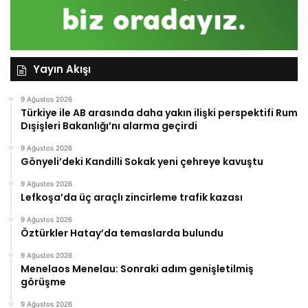
Yayın Akışı
9 Ağustos 2026
Türkiye ile AB arasında daha yakın ilişki perspektifi Rum
Dışişleri Bakanlığı’nı alarma geçirdi
9 Ağustos 2026
Gönyeli’deki Kandilli Sokak yeni çehreye kavuştu
9 Ağustos 2026
Lefkoşa’da üç araçlı zincirleme trafik kazası
9 Ağustos 2026
Öztürkler Hatay’da temaslarda bulundu
9 Ağustos 2026
Menelaos Menelau: Sonraki adım genişletilmiş
görüşme
9 Ağustos 2026