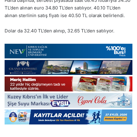
Hafta başında, serbest piyasada saat 08.45 itibarıyla 34.50
TL’den alınan euro 34.80 TL’den satılıyor. 40.10 TL’den
alınan sterlinin satış fiyatı ise 40.50 TL olarak belirlendi.
Dolar da 32.40 TL’den alınıp, 32.65 TL’den satılıyor.