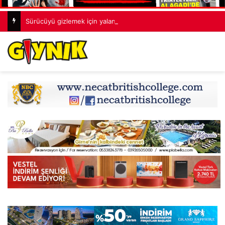
Sürücüyü gizlemek için yalan söyledi