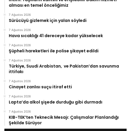
alması en temel önceliğimiz
7 Ağustos 2026
Sürücüyü gizlemek için yalan söyledi
7 Ağustos 2026
Hava sıcaklığı 41 dereceye kadar yükselecek
7 Ağustos 2026
Şüpheli hareketleri ile polise şikayet edildi
7 Ağustos 2026
Türkiye, Suudi Arabistan, ve Pakistan’dan savunma
ittifakı
7 Ağustos 2026
Cinayet zanlısı suçu itiraf etti
7 Ağustos 2026
Lapta’da alkol şişede durduğu gibi durmadı
7 Ağustos 2026
KIB-TEK’ten Teknecik Mesajı: Çalışmalar Planlandığı
Şekilde Sürüyor