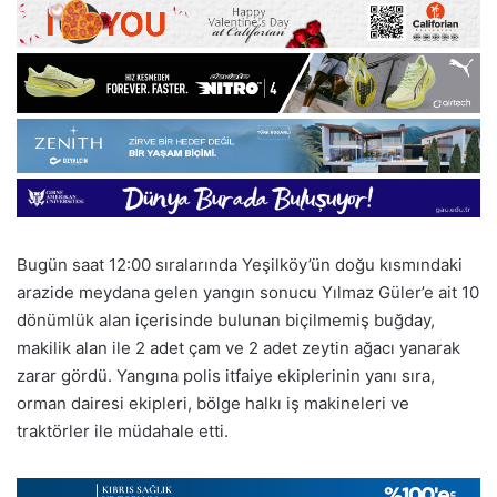
Bugün saat 12:00 sıralarında Yeşilköy’ün doğu kısmındaki
arazide meydana gelen yangın sonucu Yılmaz Güler’e ait 10
dönümlük alan içerisinde bulunan biçilmemiş buğday,
makilik alan ile 2 adet çam ve 2 adet zeytin ağacı yanarak
zarar gördü. Yangına polis itfaiye ekiplerinin yanı sıra,
orman dairesi ekipleri, bölge halkı iş makineleri ve
traktörler ile müdahale etti.