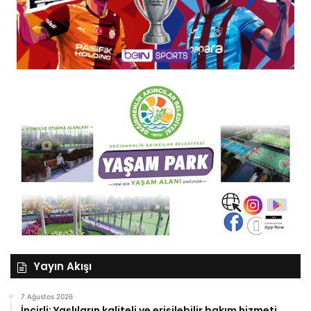
Yayın Akışı
7 Ağustos 2026
İncirli: Yaşlıların kaliteli ve erişilebilir bakım hizmeti