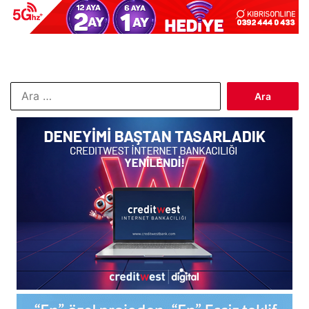
Arama: