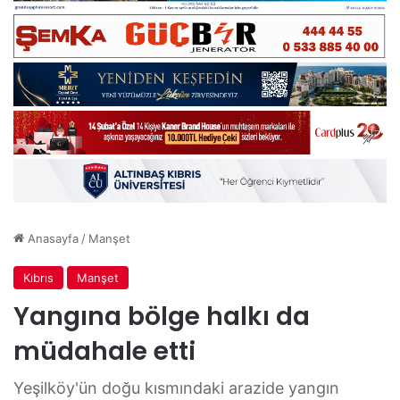
Anasayfa
/
Manşet
Kıbrıs
Manşet
Yangına bölge halkı da
müdahale etti
Yeşilköy'ün doğu kısmındaki arazide yangın