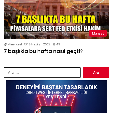
Manşet
Mine İçsel
18 Haziran 2022
49
7 başlıkla bu hafta nasıl geçti?
Arama: