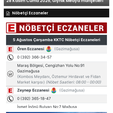
28 Kasım Cuma 2025, Gıynık Medya manşetleri
Nöbetçi Eczaneler