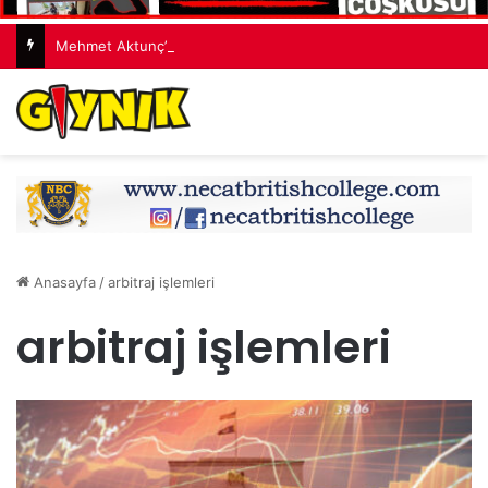
Mehmet Aktunç’tan ekip paylaşımı: Ortak akıl, cesur fikirler, umut dolu projeler
Anasayfa
/
arbitraj işlemleri
arbitraj işlemleri