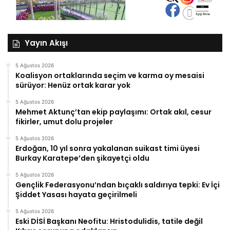
Yayın Akışı
5 Ağustos 2026
Koalisyon ortaklarında seçim ve karma oy mesaisi
sürüyor: Henüz ortak karar yok
5 Ağustos 2026
Mehmet Aktunç’tan ekip paylaşımı: Ortak akıl, cesur
fikirler, umut dolu projeler
5 Ağustos 2026
Erdoğan, 10 yıl sonra yakalanan suikast timi üyesi
Burkay Karatepe’den şikayetçi oldu
5 Ağustos 2026
Gençlik Federasyonu’ndan bıçaklı saldırıya tepki: Ev İçi
Şiddet Yasası hayata geçirilmeli
5 Ağustos 2026
Eski DİSİ Başkanı Neofitu: Hristodulidis, tatile değil