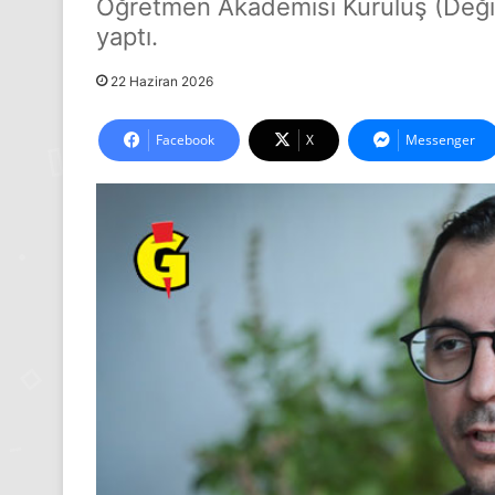
Öğretmen Akademisi Kuruluş (Değişik
yaptı.
22 Haziran 2026
Facebook
X
Messenger