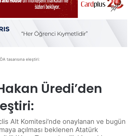
 tasarısına eleştiri:
Hakan Üredi’den
ştiri:
is Alt Komitesi’nde onaylanan ve bugün
şmaya açılması beklenen Atatürk