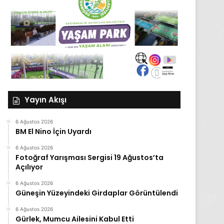
Yayın Akışı
6 Ağustos 2026
BM El Nino İçin Uyardı
6 Ağustos 2026
Fotoğraf Yarışması Sergisi 19 Ağustos’ta
Açılıyor
6 Ağustos 2026
Güneşin Yüzeyindeki Girdaplar Görüntülendi
6 Ağustos 2026
Gürlek, Mumcu Ailesini Kabul Etti