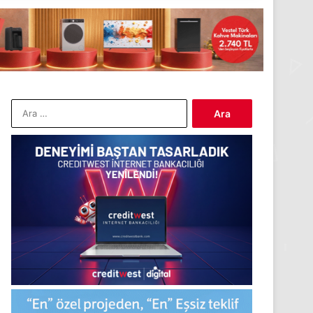
Arama: