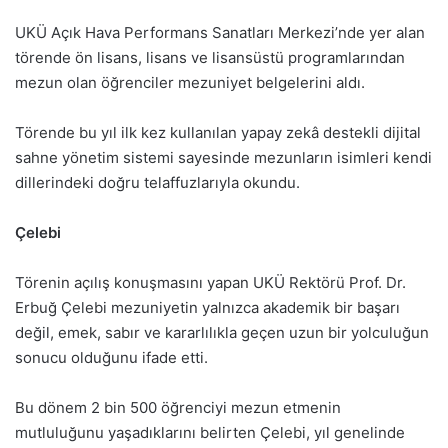
UKÜ Açık Hava Performans Sanatları Merkezi’nde yer alan
törende ön lisans, lisans ve lisansüstü programlarından
mezun olan öğrenciler mezuniyet belgelerini aldı.
Törende bu yıl ilk kez kullanılan yapay zekâ destekli dijital
sahne yönetim sistemi sayesinde mezunların isimleri kendi
dillerindeki doğru telaffuzlarıyla okundu.
Çelebi
Törenin açılış konuşmasını yapan UKÜ Rektörü Prof. Dr.
Erbuğ Çelebi mezuniyetin yalnızca akademik bir başarı
değil, emek, sabır ve kararlılıkla geçen uzun bir yolculuğun
sonucu olduğunu ifade etti.
Bu dönem 2 bin 500 öğrenciyi mezun etmenin
mutluluğunu yaşadıklarını belirten Çelebi, yıl genelinde