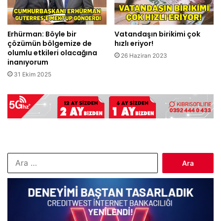
Erhürman: Böyle bir
Vatandaşın birikimi çok
çözümün bölgemize de
hızlı eriyor!
olumlu etkileri olacağına
26 Haziran 2023
inanıyorum
31 Ekim 2025
Arama: