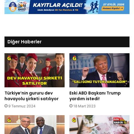
Diğer Haberler
Türkiye’nin gururu dev
Eski ABD Başkanı Trump
havayolu şirketi satılıyor
yardım istedi!
9 Temmuz 2024
18 Mart 2023