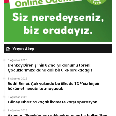
Yayın Akışı
8 Ağustos 2026
Erenköy Direnişi’nin 62’nci yıl dönümü töreni:
Çocuklarımıza daha adil bir ülke bırakacağız
8 Ağustos 2026
Redif Ekinci: Çok yakında bu ülkede TDP’siz hiçbir
hükümet hesabı tutmayacak
8 Ağustos 2026
Güney Kıbrıs’ta kaçak ikamete karşı operasyon
8 Ağustos 2026
Akpınar: “Erenköy, yok edilmek istenen bir halkın ‘Ben