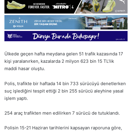
Ülkede geçen hafta meydana gelen 51 trafik kazasında 17
kişi yaralanırken, kazalarda 2 milyon 623 bin 15 TL’lik
maddi hasar oluştu.
Polis, trafikte bir haftada 14 bin 733 sürücüyü denetlerken
suç işlediğini tespit ettiği 2 bin 255 sürücü aleyhine yasal
işlem yaptı.
254 araç trafikten men edilirken 7 sürücü de tutuklandı.
Polisin 15-21 Haziran tarihlerini kapsayan raporuna göre,