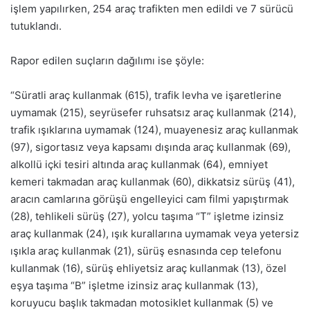
işlem yapılırken, 254 araç trafikten men edildi ve 7 sürücü
tutuklandı.
Rapor edilen suçların dağılımı ise şöyle:
“Süratli araç kullanmak (615), trafik levha ve işaretlerine
uymamak (215), seyrüsefer ruhsatsız araç kullanmak (214),
trafik ışıklarına uymamak (124), muayenesiz araç kullanmak
(97), sigortasız veya kapsamı dışında araç kullanmak (69),
alkollü içki tesiri altında araç kullanmak (64), emniyet
kemeri takmadan araç kullanmak (60), dikkatsiz sürüş (41),
aracın camlarına görüşü engelleyici cam filmi yapıştırmak
(28), tehlikeli sürüş (27), yolcu taşıma “T” işletme izinsiz
araç kullanmak (24), ışık kurallarına uymamak veya yetersiz
ışıkla araç kullanmak (21), sürüş esnasında cep telefonu
kullanmak (16), sürüş ehliyetsiz araç kullanmak (13), özel
eşya taşıma “B” işletme izinsiz araç kullanmak (13),
koruyucu başlık takmadan motosiklet kullanmak (5) ve