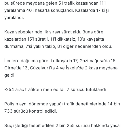
bu sürede meydana gelen 51 trafik kazasından 11’i
yaralanma 40’ı hasarla sonuçlandı. Kazalarda 17 kişi
yaralandı.
Kaza sebeplerinde ilk sırayı sürat aldı. Buna göre,
kazalardan 15’i süratli, 11’i dikkatsiz, 10’u kavşakta
durmama, 7’si yakın takip, 8’i diğer nedenlerden oldu.
İlçelere dağılıma göre, Lefkoşa’da 17, Gazimağusa’da 15,
Girne’de 13, Güzelyurt’ta 4 ve İskele’de 2 kaza meydana
geldi.
-254 araç trafikten men edildi, 7 sürücü tutuklandı
Polisin aynı dönemde yaptığı trafik denetimlerinde 14 bin
733 sürücü kontrol edildi.
Suç işlediği tespit edilen 2 bin 255 sürücü hakkında yasal