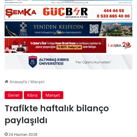
Anasayfa
/
Manşet
Genel
Kıbrıs
Manşet
Trafikte haftalık bilanço
paylaşıldı
24 Haziran 2026