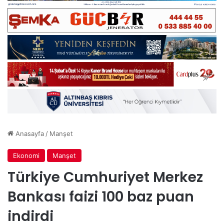
Anasayfa
/
Manşet
Ekonomi
Manşet
Türkiye Cumhuriyet Merkez
Bankası faizi 100 baz puan
indirdi