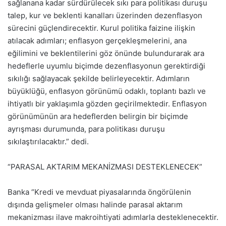
sağlanana kadar sürdürülecek sıkı para politikası duruşu
talep, kur ve beklenti kanalları üzerinden dezenflasyon
sürecini güçlendirecektir. Kurul politika faizine ilişkin
atılacak adımları; enflasyon gerçekleşmelerini, ana
eğilimini ve beklentilerini göz önünde bulundurarak ara
hedeflerle uyumlu biçimde dezenflasyonun gerektirdiği
sıkılığı sağlayacak şekilde belirleyecektir. Adımların
büyüklüğü, enflasyon görünümü odaklı, toplantı bazlı ve
ihtiyatlı bir yaklaşımla gözden geçirilmektedir. Enflasyon
görünümünün ara hedeflerden belirgin bir biçimde
ayrışması durumunda, para politikası duruşu
sıkılaştırılacaktır.” dedi.
“PARASAL AKTARIM MEKANİZMASI DESTEKLENECEK”
Banka “Kredi ve mevduat piyasalarında öngörülenin
dışında gelişmeler olması halinde parasal aktarım
mekanizması ilave makroihtiyati adımlarla desteklenecektir.