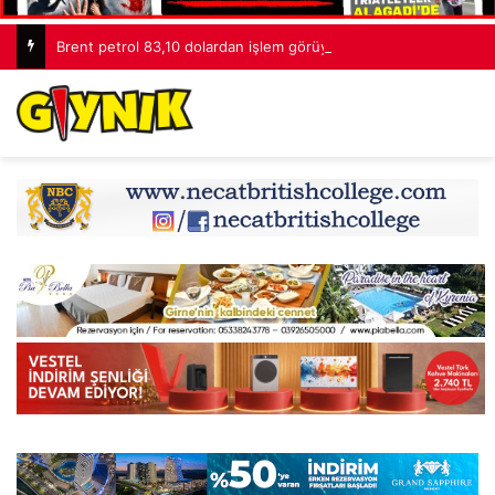
Brent petrol 83,10 dolardan işlem görüyor