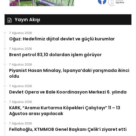
Yayın Akışı
7 Ağustos 2026
Oğuz: Hedefimiz dijital devlet ve güçlü kurumlar
7 Ağustos 2026
Brent petrol 83,10 dolardan işlem görüyor
7 Ağustos 2026
Piyanist Hasan Minalay, İspanya’daki yarışmada ikinci
oldu
7 Ağustos 2026
Devlet Opera ve Bale Koordinasyon Merkezi 6. yılında
7 Ağustos 2026
KARK, “Arama Kurtarma Köpekleri Çalıştayı” 11 – 13
Ağustos arası yapılacak
7 Ağustos 2026
Fellahoğlu, KTMMOB Genel Başkanı Çelik’i ziyaret etti