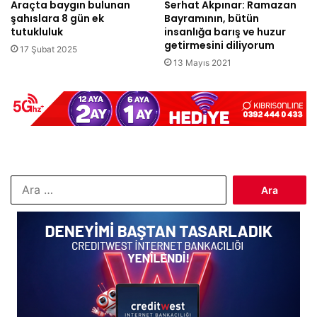
Araçta baygın bulunan
Serhat Akpınar: Ramazan
şahıslara 8 gün ek
Bayramının, bütün
tutukluluk
insanlığa barış ve huzur
getirmesini diliyorum
17 Şubat 2025
13 Mayıs 2021
Arama: