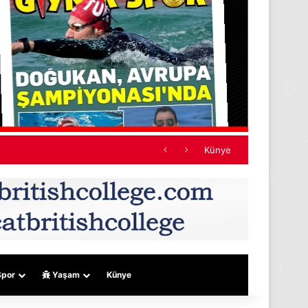
Künye
por
Yaşam
Künye