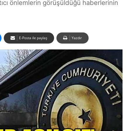
ıcı önlemlerin görüşüldüğü haberlerinin
E-Posta ile paylaş
Yazdır