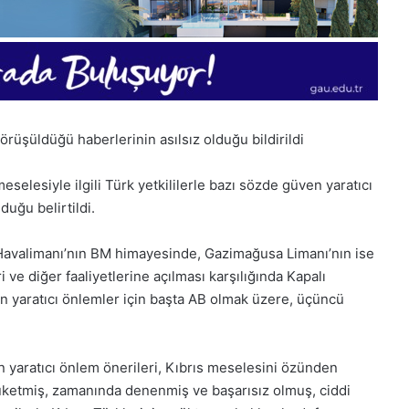
rüşüldüğü haberlerinin asılsız olduğu bildirildi
elesiyle ilgili Türk yetkililerle bazı sözde güven yaratıcı
duğu belirtildi.
Havalimanı’nın BM himayesinde, Gazimağusa Limanı’nın ise
 ve diğer faaliyetlerine açılması karşılığında Kapalı
n yaratıcı önlemler için başta AB olmak üzere, üçüncü
n yaratıcı önlem önerileri, Kıbrıs meselesini özünden
1
ketmiş, zamanında denenmiş ve başarısız olmuş, ciddi
Aralık