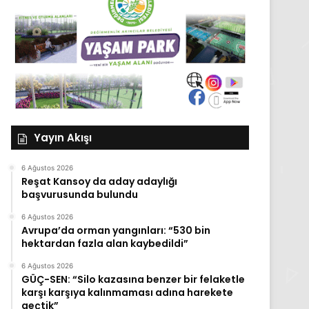
Yayın Akışı
6 Ağustos 2026
Reşat Kansoy da aday adaylığı
başvurusunda bulundu
6 Ağustos 2026
Avrupa’da orman yangınları: “530 bin
hektardan fazla alan kaybedildi”
6 Ağustos 2026
GÜÇ-SEN: “Silo kazasına benzer bir felaketle
karşı karşıya kalınmaması adına harekete
geçtik”