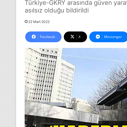
Türkiye-GKRY arasında güven yarat
asılsız olduğu bildirildi
22 Mart 2022
Facebook
X
Messenger