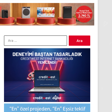
Arama: