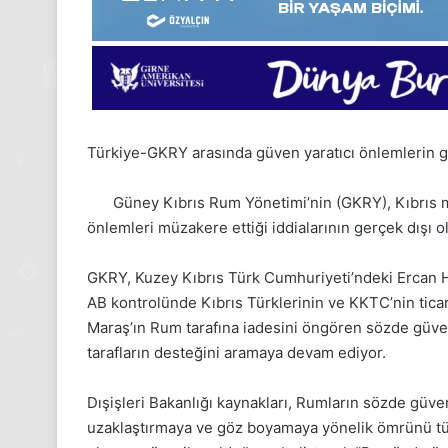
Türkiye-GKRY arasında güven yaratıcı önlemlerin gö
Güney Kıbrıs Rum Yönetimi’nin (GKRY), Kıbrıs mes
önlemleri müzakere ettiği iddialarının gerçek dışı ol
GKRY, Kuzey Kıbrıs Türk Cumhuriyeti’ndeki Ercan 
AB kontrolünde Kıbrıs Türklerinin ve KKTC’nin ticari
Maraş’ın Rum tarafına iadesini öngören sözde güve
tarafların desteğini aramaya devam ediyor.
Dışişleri Bakanlığı kaynakları, Rumların sözde güve
24
uzaklaştırmaya ve göz boyamaya yönelik ömrünü tü
Kasım