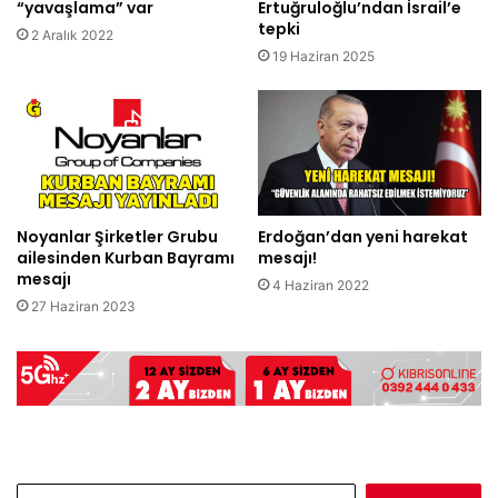
“yavaşlama” var
Ertuğruloğlu’ndan İsrail’e
tepki
2 Aralık 2022
19 Haziran 2025
Noyanlar Şirketler Grubu
Erdoğan’dan yeni harekat
ailesinden Kurban Bayramı
mesajı!
mesajı
4 Haziran 2022
27 Haziran 2023
Arama: