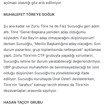
açılması olasılığı göz ardı edilmiyor.
MUHALEFET TÖRE’YE SOĞUK
Şu ana kadar ne Zorlu Töre ne de Faiz Sucuoğlu geri adım
attı. Töre “Genel Başkana yeniden aday olduğumu
söyledim. Faiz Bey’in aday olmayacağını düşünüyorum”
derken Sucuoğlu, “Meclis Başkanlığına aday olacağım. Son
durum pazartesi, grup toplantısında netleşecek” açıklaması
yaptı. Zorlu Töre’nin CTP grubuyla yaşadığı sorunların,
Sucuoğlu lehine bir durum yaratabileceği değerlendiriliyor.
UBP grubunun muhalefetin de benimseyebileceği bir isim
olduğu düşünülen Sucuoğlu’na yönelebileceği ifade
ediliyor. Sucuoğlu kurultayda Ünal Üstel’i desteklerken,
Töre’nin “tarafsız” kalmayı tercih etmesi de Töre’nin
dezavantajları arasında sayılıyor.
HASAN TAÇOY GRUBU