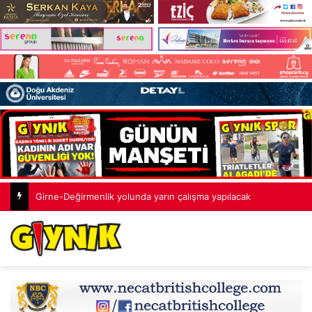
Girne-Değirmenlik yolunda yarın çalışma yapılacak