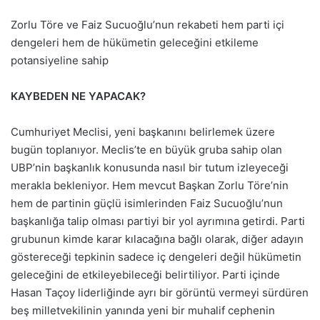
Zorlu Töre ve Faiz Sucuoğlu’nun rekabeti hem parti içi
dengeleri hem de hükümetin geleceğini etkileme
potansiyeline sahip
KAYBEDEN NE YAPACAK?
Cumhuriyet Meclisi, yeni başkanını belirlemek üzere
bugün toplanıyor. Meclis’te en büyük gruba sahip olan
UBP’nin başkanlık konusunda nasıl bir tutum izleyeceği
merakla bekleniyor. Hem mevcut Başkan Zorlu Töre’nin
hem de partinin güçlü isimlerinden Faiz Sucuoğlu’nun
başkanlığa talip olması partiyi bir yol ayrımına getirdi. Parti
grubunun kimde karar kılacağına bağlı olarak, diğer adayın
göstereceği tepkinin sadece iç dengeleri değil hükümetin
geleceğini de etkileyebileceği belirtiliyor. Parti içinde
Hasan Taçoy liderliğinde ayrı bir görüntü vermeyi sürdüren
beş milletvekilinin yanında yeni bir muhalif cephenin