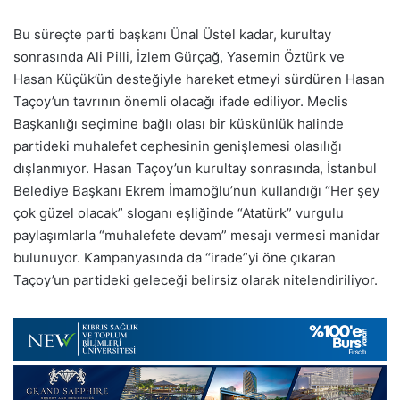
Bu süreçte parti başkanı Ünal Üstel kadar, kurultay
sonrasında Ali Pilli, İzlem Gürçağ, Yasemin Öztürk ve
Hasan Küçük’ün desteğiyle hareket etmeyi sürdüren Hasan
Taçoy’un tavrının önemli olacağı ifade ediliyor. Meclis
Başkanlığı seçimine bağlı olası bir küskünlük halinde
partideki muhalefet cephesinin genişlemesi olasılığı
dışlanmıyor. Hasan Taçoy’un kurultay sonrasında, İstanbul
Belediye Başkanı Ekrem İmamoğlu’nun kullandığı “Her şey
çok güzel olacak” sloganı eşliğinde “Atatürk” vurgulu
paylaşımlarla “muhalefete devam” mesajı vermesi manidar
bulunuyor. Kampanyasında da “irade”yi öne çıkaran
Taçoy’un partideki geleceği belirsiz olarak nitelendiriliyor.