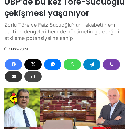
UBP’de bu kez Töre-Sucuoğlu
çekişmesi yaşanıyor
Zorlu Töre ve Faiz Sucuoğlu’nun rekabeti hem
parti içi dengeleri hem de hükümetin geleceğini
etkileme potansiyeline sahip
7 Ekim 2024